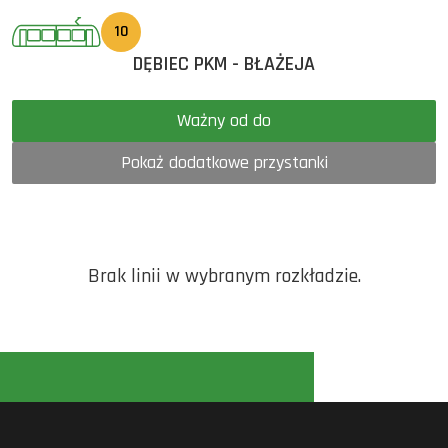
10
DĘBIEC PKM - BŁAŻEJA
Ważny od do
Pokaż dodatkowe przystanki
Brak linii w wybranym rozkładzie.