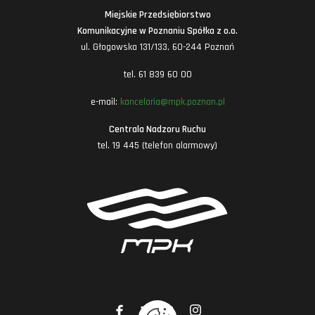
Miejskie Przedsiębiorstwo
Komunikacyjne w Poznaniu Spółka z o.o.
ul. Głogowska 131/133, 60-244 Poznań
tel. 61 839 60 00
e-mail:
kancelaria@mpk.poznan.pl
Centrala Nadzoru Ruchu
tel. 19 445 (telefon alarmowy)