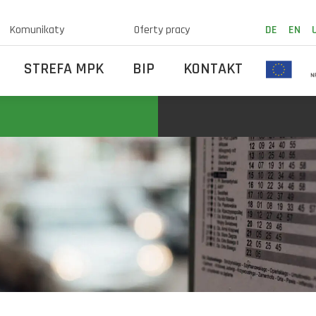
Komunikaty
Oferty pracy
DE
EN
STREFA MPK
BIP
KONTAKT