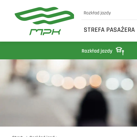
Rozkład jazdy
STREFA PASAŻERA
Rozkład jazdy