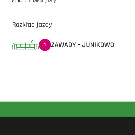
Start
Rozkład jazdy
Rozkład jazdy
ZAWADY - JUNIKOWO
1