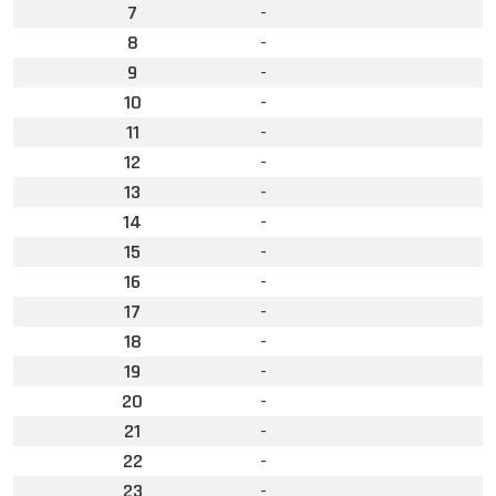
7
-
8
-
9
-
10
-
11
-
12
-
13
-
14
-
15
-
16
-
17
-
18
-
19
-
20
-
21
-
22
-
23
-