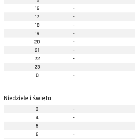
16
-
17
-
18
-
19
-
20
-
21
-
22
-
23
-
0
-
Niedziele i święta
3
-
4
-
5
-
6
-