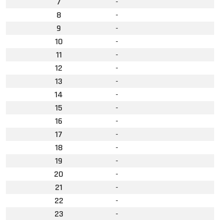
7
-
8
-
9
-
10
-
11
-
12
-
13
-
14
-
15
-
16
-
17
-
18
-
19
-
20
-
21
-
22
-
23
-