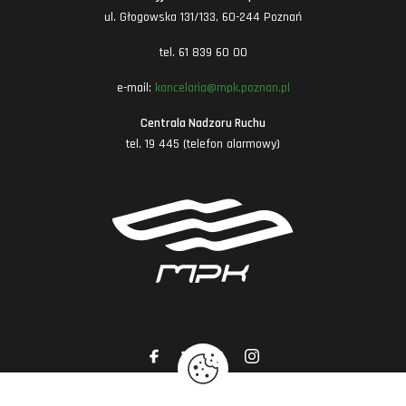
ul. Głogowska 131/133, 60-244 Poznań
tel. 61 839 60 00
e-mail:
kancelaria@mpk.poznan.pl
Centrala Nadzoru Ruchu
tel. 19 445 (telefon alarmowy)