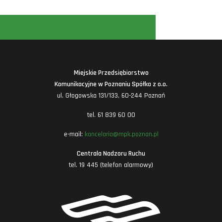
Miejskie Przedsiębiorstwo
Komunikacyjne w Poznaniu Spółka z o.o.
ul. Głogowska 131/133, 60-244 Poznań
tel. 61 839 60 00
e-mail:
kancelaria@mpk.poznan.pl
Centrala Nadzoru Ruchu
tel. 19 445 (telefon alarmowy)