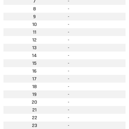
7
-
8
-
9
-
10
-
11
-
12
-
13
-
14
-
15
-
16
-
17
-
18
-
19
-
20
-
21
-
22
-
23
-