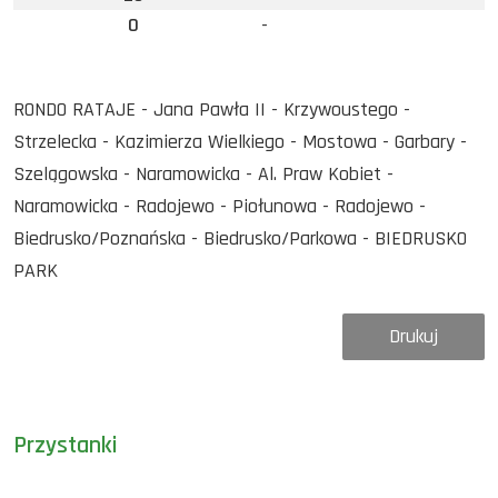
0
-
RONDO RATAJE - Jana Pawła II - Krzywoustego -
Strzelecka - Kazimierza Wielkiego - Mostowa - Garbary -
Szelągowska - Naramowicka - Al. Praw Kobiet -
Naramowicka - Radojewo - Piołunowa - Radojewo -
Biedrusko/Poznańska - Biedrusko/Parkowa - BIEDRUSKO
PARK
Drukuj
Przystanki