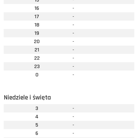
16
-
17
-
18
-
19
-
20
-
21
-
22
-
23
-
0
-
Niedziele i święta
3
-
4
-
5
-
6
-