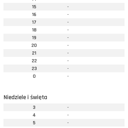
15
-
16
-
17
-
18
-
19
-
20
-
21
-
22
-
23
-
0
-
Niedziele i święta
3
-
4
-
5
-