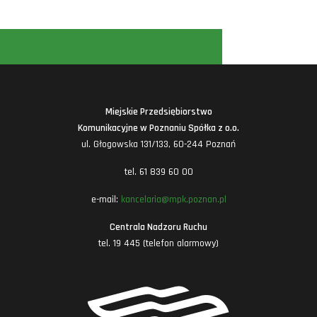
Miejskie Przedsiębiorstwo
Komunikacyjne w Poznaniu Spółka z o.o.
ul. Głogowska 131/133, 60-244 Poznań
tel. 61 839 60 00
e-mail:
kancelaria@mpk.poznan.pl
Centrala Nadzoru Ruchu
tel. 19 445 (telefon alarmowy)