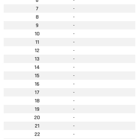
6
-
7
-
8
-
9
-
10
-
11
-
12
-
13
-
14
-
15
-
16
-
17
-
18
-
19
-
20
-
21
-
22
-