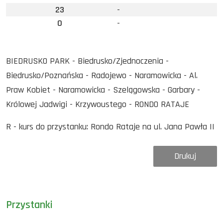
23
-
0
-
BIEDRUSKO PARK - Biedrusko/Zjednoczenia -
Biedrusko/Poznańska - Radojewo - Naramowicka - Al.
Praw Kobiet - Naramowicka - Szelągowska - Garbary -
Królowej Jadwigi - Krzywoustego - RONDO RATAJE
R - kurs do przystanku: Rondo Rataje na ul. Jana Pawła II
Drukuj
Przystanki