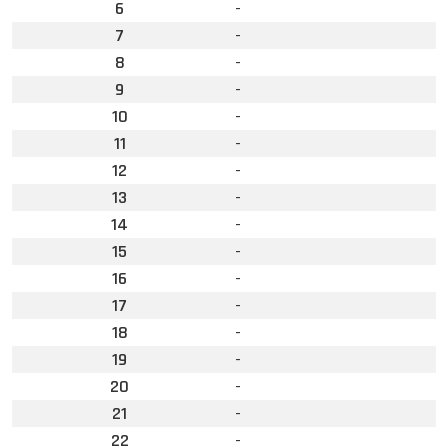
6
-
7
-
8
-
9
-
10
-
11
-
12
-
13
-
14
-
15
-
16
-
17
-
18
-
19
-
20
-
21
-
22
-