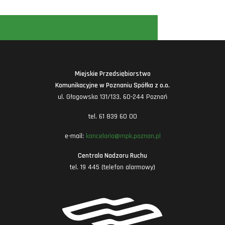
Miejskie Przedsiębiorstwo
Komunikacyjne w Poznaniu Spółka z o.o.
ul. Głogowska 131/133, 60-244 Poznań
tel. 61 839 60 00
e-mail:
kancelaria@mpk.poznan.pl
Centrala Nadzoru Ruchu
tel. 19 445 (telefon alarmowy)