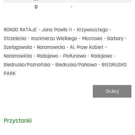
0
-
RONDO RATAJE - Jana Pawła II - Krzywoustego -
Strzelecka - Kazimierza Wielkiego - Mostowa - Garbary -
Szelągowska - Naramowicka - Al. Praw Kobiet -
Naramowicka - Radojewo - Piołunowa - Radojewo -
Biedrusko/Poznańska - Biedrusko/Parkowa - BIEDRUSKO
PARK
Drukuj
Przystanki