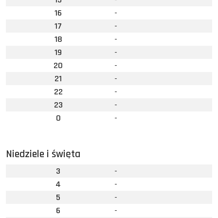
16
-
17
-
18
-
19
-
20
-
21
-
22
-
23
-
0
-
Niedziele i święta
3
-
4
-
5
-
6
-