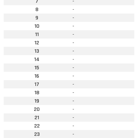
7
-
8
-
9
-
10
-
11
-
12
-
13
-
14
-
15
-
16
-
17
-
18
-
19
-
20
-
21
-
22
-
23
-