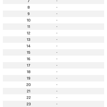
7
-
8
-
9
-
10
-
11
-
12
-
13
-
14
-
15
-
16
-
17
-
18
-
19
-
20
-
21
-
22
-
23
-