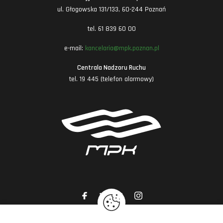
ul. Głogowska 131/133, 60-244 Poznań
tel. 61 839 60 00
e-mail:
kancelaria@mpk.poznan.pl
Centrala Nadzoru Ruchu
tel. 19 445 (telefon alarmowy)