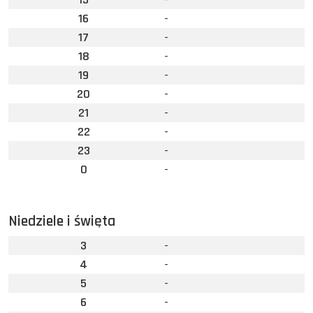
16
-
17
-
18
-
19
-
20
-
21
-
22
-
23
-
0
-
Niedziele i święta
3
-
4
-
5
-
6
-