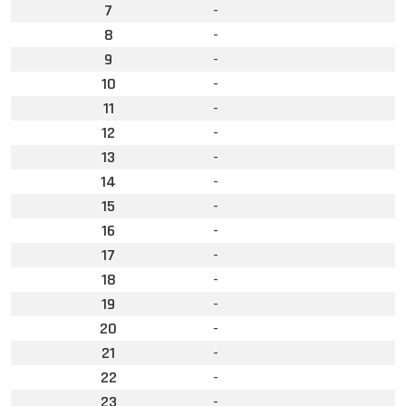
7
-
8
-
9
-
10
-
11
-
12
-
13
-
14
-
15
-
16
-
17
-
18
-
19
-
20
-
21
-
22
-
23
-