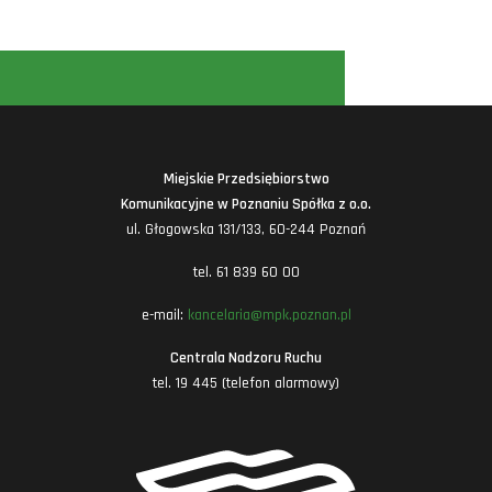
Miejskie Przedsiębiorstwo
Komunikacyjne w Poznaniu Spółka z o.o.
ul. Głogowska 131/133, 60-244 Poznań
tel. 61 839 60 00
e-mail:
kancelaria@mpk.poznan.pl
Centrala Nadzoru Ruchu
tel. 19 445 (telefon alarmowy)