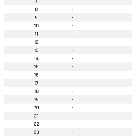
7
-
8
-
9
-
10
-
11
-
12
-
13
-
14
-
15
-
16
-
17
-
18
-
19
-
20
-
21
-
22
-
23
-