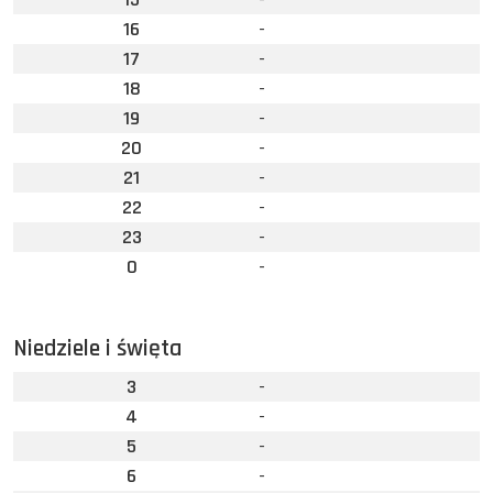
16
-
17
-
18
-
19
-
20
-
21
-
22
-
23
-
0
-
Niedziele i święta
3
-
4
-
5
-
6
-