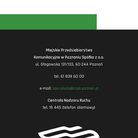
Miejskie Przedsiębiorstwo
Komunikacyjne w Poznaniu Spółka z o.o.
ul. Głogowska 131/133, 60-244 Poznań
tel. 61 839 60 00
e-mail:
kancelaria@mpk.poznan.pl
Centrala Nadzoru Ruchu
tel. 19 445 (telefon alarmowy)