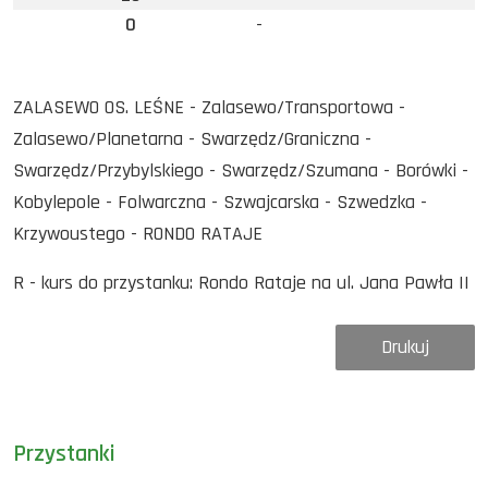
0
-
ZALASEWO OS. LEŚNE - Zalasewo/Transportowa -
Zalasewo/Planetarna - Swarzędz/Graniczna -
Swarzędz/Przybylskiego - Swarzędz/Szumana - Borówki -
Kobylepole - Folwarczna - Szwajcarska - Szwedzka -
Krzywoustego - RONDO RATAJE
R - kurs do przystanku: Rondo Rataje na ul. Jana Pawła II
Drukuj
Przystanki