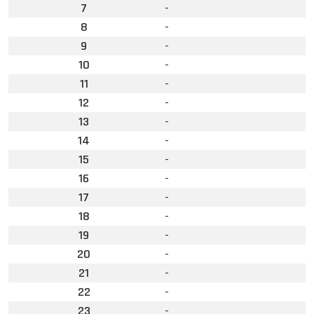
7
-
8
-
9
-
10
-
11
-
12
-
13
-
14
-
15
-
16
-
17
-
18
-
19
-
20
-
21
-
22
-
23
-