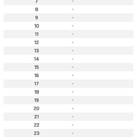
7
-
8
-
9
-
10
-
11
-
12
-
13
-
14
-
15
-
16
-
17
-
18
-
19
-
20
-
21
-
22
-
23
-