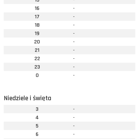
16
-
17
-
18
-
19
-
20
-
21
-
22
-
23
-
0
-
Niedziele i święta
3
-
4
-
5
-
6
-