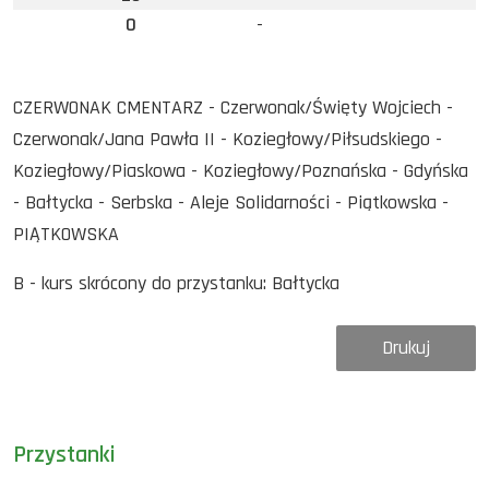
0
-
CZERWONAK CMENTARZ - Czerwonak/Święty Wojciech -
Czerwonak/Jana Pawła II - Koziegłowy/Piłsudskiego -
Koziegłowy/Piaskowa - Koziegłowy/Poznańska - Gdyńska
- Bałtycka - Serbska - Aleje Solidarności - Piątkowska -
PIĄTKOWSKA
B - kurs skrócony do przystanku: Bałtycka
Drukuj
Przystanki