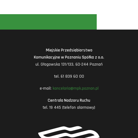
Miejskie Przedsiębiorstwo
Komunikacyjne w Poznaniu Spółka z o.o.
ul. Głogowska 131/133, 60-244 Poznań
tel. 61 839 60 00
e-mail:
kancelaria@mpk.poznan.pl
Centrala Nadzoru Ruchu
tel. 19 445 (telefon alarmowy)