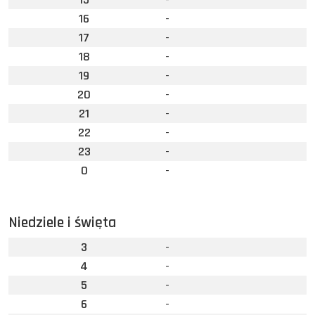
16
-
17
-
18
-
19
-
20
-
21
-
22
-
23
-
0
-
Niedziele i święta
3
-
4
-
5
-
6
-