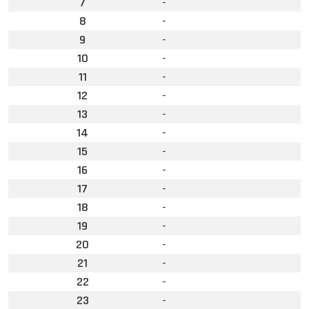
7
-
8
-
9
-
10
-
11
-
12
-
13
-
14
-
15
-
16
-
17
-
18
-
19
-
20
-
21
-
22
-
23
-