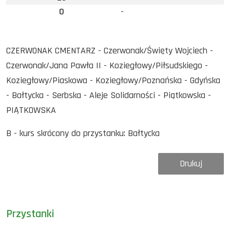
0
-
CZERWONAK CMENTARZ - Czerwonak/Święty Wojciech -
Czerwonak/Jana Pawła II - Koziegłowy/Piłsudskiego -
Koziegłowy/Piaskowa - Koziegłowy/Poznańska - Gdyńska
- Bałtycka - Serbska - Aleje Solidarności - Piątkowska -
PIĄTKOWSKA
B - kurs skrócony do przystanku: Bałtycka
Drukuj
Przystanki