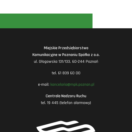
Miejskie Przedsiębiorstwo
Komunikacyjne w Poznaniu Spółka z o.o.
ul. Głogowska 131/133, 60-244 Poznań
tel. 61 839 60 00
e-mail:
kancelaria@mpk.poznan.pl
Centrala Nadzoru Ruchu
tel. 19 445 (telefon alarmowy)