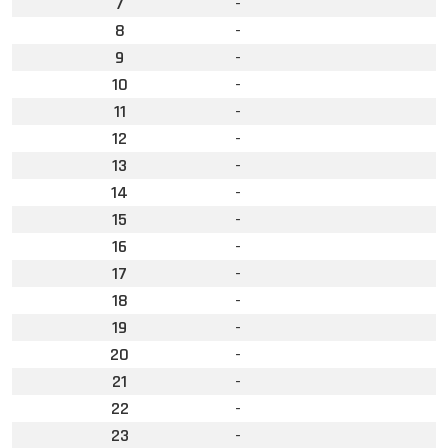
7
-
8
-
9
-
10
-
11
-
12
-
13
-
14
-
15
-
16
-
17
-
18
-
19
-
20
-
21
-
22
-
23
-