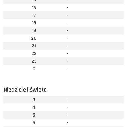
16
-
17
-
18
-
19
-
20
-
21
-
22
-
23
-
0
-
Niedziele i święta
3
-
4
-
5
-
6
-