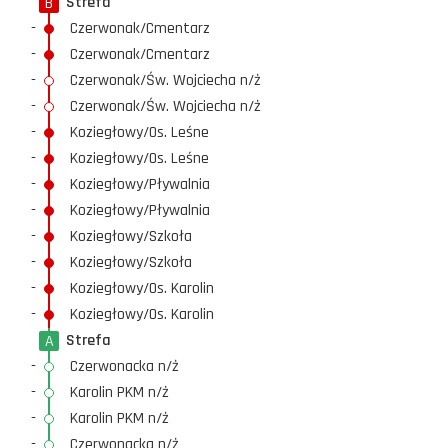
Strefa
B
-
Czerwonak/Cmentarz
-
Czerwonak/Cmentarz
-
Czerwonak/Św. Wojciecha n/ż
-
Czerwonak/Św. Wojciecha n/ż
-
Koziegłowy/Os. Leśne
-
Koziegłowy/Os. Leśne
-
Koziegłowy/Pływalnia
-
Koziegłowy/Pływalnia
-
Koziegłowy/Szkoła
-
Koziegłowy/Szkoła
-
Koziegłowy/Os. Karolin
-
Koziegłowy/Os. Karolin
Strefa
A
-
Czerwonacka n/ż
-
Karolin PKM n/ż
-
Karolin PKM n/ż
-
Czerwonacka n/ż