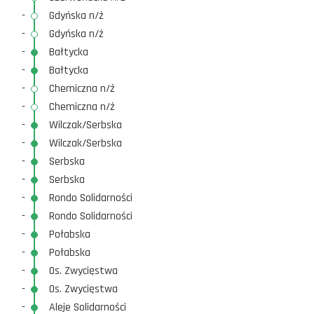
-
Gdyńska n/ż
-
Gdyńska n/ż
-
Bałtycka
-
Bałtycka
-
Chemiczna n/ż
-
Chemiczna n/ż
-
Wilczak/Serbska
-
Wilczak/Serbska
-
Serbska
-
Serbska
-
Rondo Solidarności
-
Rondo Solidarności
-
Połabska
-
Połabska
-
Os. Zwycięstwa
-
Os. Zwycięstwa
-
Aleje Solidarności