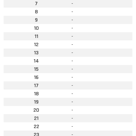
7
-
8
-
9
-
10
-
11
-
12
-
13
-
14
-
15
-
16
-
17
-
18
-
19
-
20
-
21
-
22
-
23
-