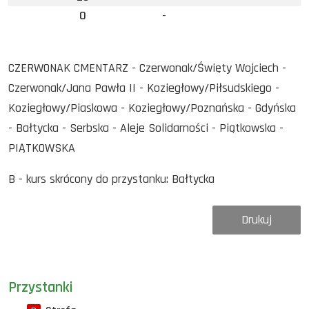
0
-
CZERWONAK CMENTARZ - Czerwonak/Święty Wojciech -
Czerwonak/Jana Pawła II - Koziegłowy/Piłsudskiego -
Koziegłowy/Piaskowa - Koziegłowy/Poznańska - Gdyńska
- Bałtycka - Serbska - Aleje Solidarności - Piątkowska -
PIĄTKOWSKA
B - kurs skrócony do przystanku: Bałtycka
Drukuj
Przystanki