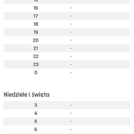
16
-
17
-
18
-
19
-
20
-
21
-
22
-
23
-
0
-
Niedziele i święta
3
-
4
-
5
-
6
-