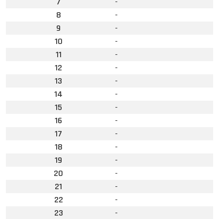
7
-
8
-
9
-
10
-
11
-
12
-
13
-
14
-
15
-
16
-
17
-
18
-
19
-
20
-
21
-
22
-
23
-