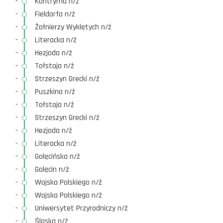
-
Kontryma n/ż
-
Fieldorfa n/ż
-
Żołnierzy Wyklętych n/ż
-
Literacka n/ż
-
Hezjoda n/ż
-
Tołstoja n/ż
-
Strzeszyn Grecki n/ż
-
Puszkina n/ż
-
Tołstoja n/ż
-
Strzeszyn Grecki n/ż
-
Hezjoda n/ż
-
Literacka n/ż
-
Golęcińska n/ż
-
Golęcin n/ż
-
Wojska Polskiego n/ż
-
Wojska Polskiego n/ż
-
Uniwersytet Przyrodniczy n/ż
-
Śląska n/ż