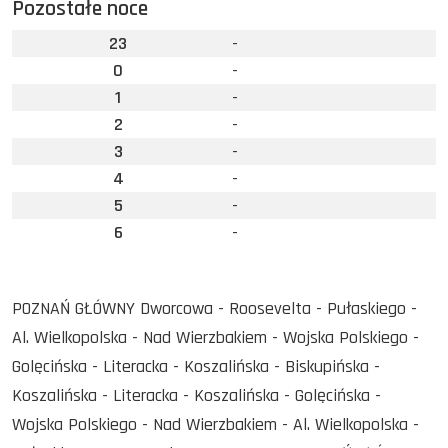
Pozostałe noce
23
-
0
-
1
-
2
-
3
-
4
-
5
-
6
-
POZNAŃ GŁÓWNY Dworcowa - Roosevelta - Pułaskiego -
Al. Wielkopolska - Nad Wierzbakiem - Wojska Polskiego -
Golęcińska - Literacka - Koszalińska - Biskupińska -
Koszalińska - Literacka - Koszalińska - Golęcińska -
Wojska Polskiego - Nad Wierzbakiem - Al. Wielkopolska -