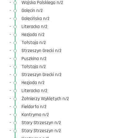
-
Wojska Polskiego n/ż
-
Golęcin n/ż
-
Golęcińska n/ż
-
Literacka n/ż
-
Hezjoda n/ż
-
Tołstoja n/ż
-
Strzeszyn Grecki n/ż
-
Puszkina n/ż
-
Tołstoja n/ż
-
Strzeszyn Grecki n/ż
-
Hezjoda n/ż
-
Literacka n/ż
-
Żołnierzy Wyklętych n/ż
-
Fieldorfa n/ż
-
Kontryma n/ż
-
Stary Strzeszyn n/ż
-
Stary Strzeszyn n/ż