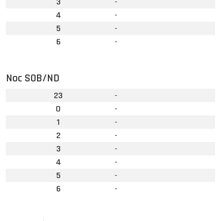
3
-
4
-
5
-
6
-
Noc SOB/ND
23
-
0
-
1
-
2
-
3
-
4
-
5
-
6
-