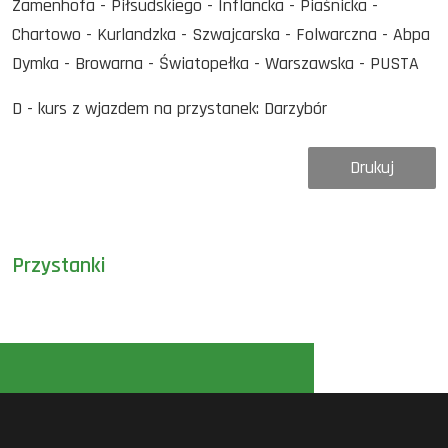
Zamenhofa - Piłsudskiego - Inflancka - Piaśnicka -
Chartowo - Kurlandzka - Szwajcarska - Folwarczna - Abpa
Dymka - Browarna - Światopełka - Warszawska - PUSTA
D - kurs z wjazdem na przystanek: Darzybór
Drukuj
Przystanki