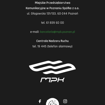
Miejskie Przedsiębiorstwo
Komunikacyjne w Poznaniu Spółka z o.o.
ul. Głogowska 131/133, 60-244 Poznań
tel. 61 839 60 00
e-mail:
kancelaria@mpk.poznan.pl
Centrala Nadzoru Ruchu
tel. 19 445 (telefon alarmowy)