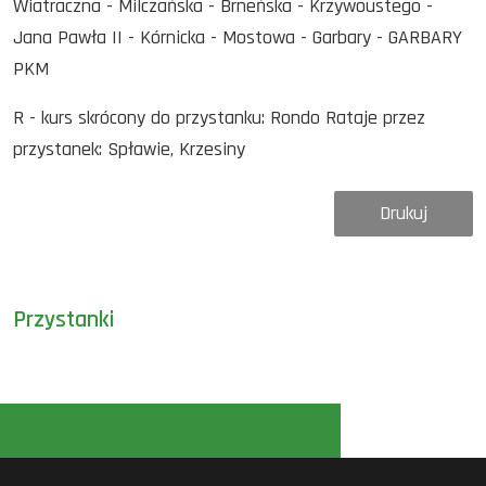
Wiatraczna - Milczańska - Brneńska - Krzywoustego -
Jana Pawła II - Kórnicka - Mostowa - Garbary - GARBARY
PKM
R - kurs skrócony do przystanku: Rondo Rataje przez
przystanek: Spławie, Krzesiny
Drukuj
Przystanki