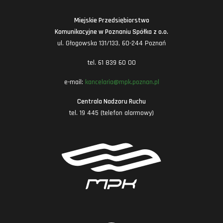
Miejskie Przedsiębiorstwo
Komunikacyjne w Poznaniu Spółka z o.o.
ul. Głogowska 131/133, 60-244 Poznań
tel. 61 839 60 00
e-mail:
kancelaria@mpk.poznan.pl
Centrala Nadzoru Ruchu
tel. 19 445 (telefon alarmowy)