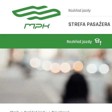
Rozkład jazdy
STREFA PASAŻERA
Rozkład jazdy