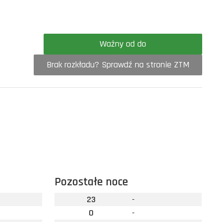
Ważny od do
Brak rozkładu? Sprawdź na stronie ZTM
Pozostałe noce
23
-
0
-