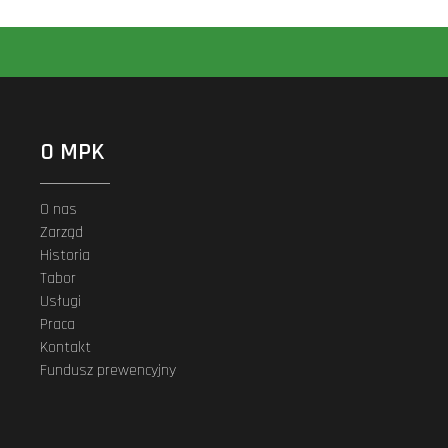
O MPK
O nas
Zarząd
Historia
Tabor
Usługi
Praca
Kontakt
Fundusz prewencyjny