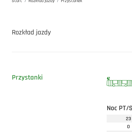
Start
Rozkład jazdy
Przystanek
Rozkład jazdy
Przystanki
Noc PT/
23
0