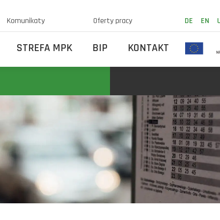
Komunikaty
Oferty pracy
DE
EN
STREFA MPK
BIP
KONTAKT