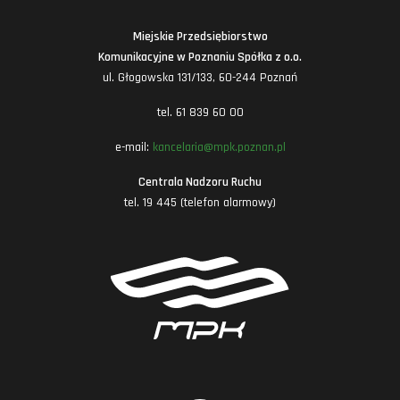
Miejskie Przedsiębiorstwo
Komunikacyjne w Poznaniu Spółka z o.o.
ul. Głogowska 131/133, 60-244 Poznań
tel. 61 839 60 00
e-mail:
kancelaria@mpk.poznan.pl
Centrala Nadzoru Ruchu
tel. 19 445 (telefon alarmowy)