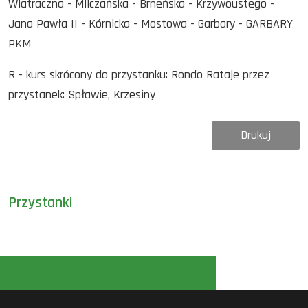
Wiatraczna - Milczańska - Brneńska - Krzywoustego -
Jana Pawła II - Kórnicka - Mostowa - Garbary - GARBARY
PKM
R - kurs skrócony do przystanku: Rondo Rataje przez
przystanek: Spławie, Krzesiny
Drukuj
Przystanki