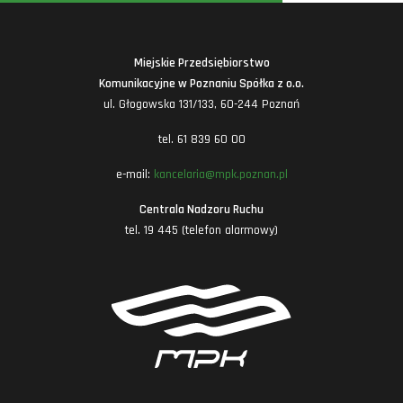
Miejskie Przedsiębiorstwo
Komunikacyjne w Poznaniu Spółka z o.o.
ul. Głogowska 131/133, 60-244 Poznań
tel. 61 839 60 00
e-mail:
kancelaria@mpk.poznan.pl
Centrala Nadzoru Ruchu
tel. 19 445 (telefon alarmowy)