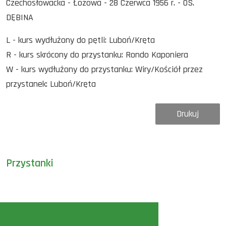
Czechosłowacka - Łozowa - 28 Czerwca 1956 r. - OS.
DĘBINA
L - kurs wydłużony do pętli: Luboń/Kręta
R - kurs skrócony do przystanku: Rondo Kaponiera
W - kurs wydłużony do przystanku: Wiry/Kościół przez
przystanek: Luboń/Kręta
Drukuj
Przystanki