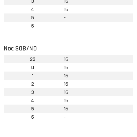
3
16
4
16
5
-
6
-
Noc SOB/ND
23
16
0
16
1
16
2
16
3
16
4
16
5
16
6
-