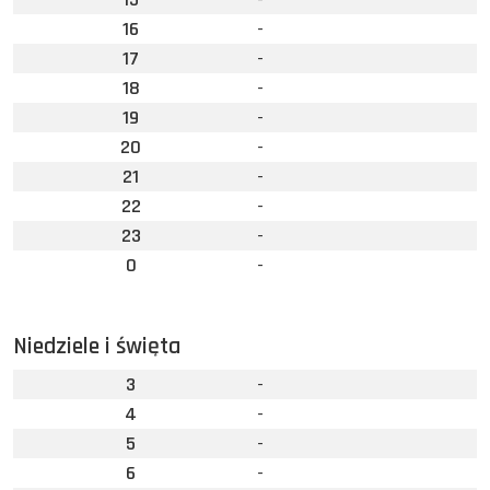
16
-
17
-
18
-
19
-
20
-
21
-
22
-
23
-
0
-
Niedziele i święta
3
-
4
-
5
-
6
-