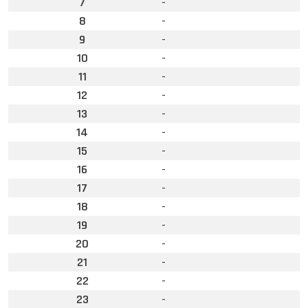
7
-
8
-
9
-
10
-
11
-
12
-
13
-
14
-
15
-
16
-
17
-
18
-
19
-
20
-
21
-
22
-
23
-