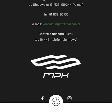
ul. Głogowska 131/133, 60-244 Poznań
tel. 61 839 60 00
e-mail:
kancelaria@mpk.poznan.pl
Centrala Nadzoru Ruchu
tel. 19 445 (telefon alarmowy)