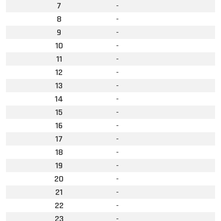
7
-
8
-
9
-
10
-
11
-
12
-
13
-
14
-
15
-
16
-
17
-
18
-
19
-
20
-
21
-
22
-
23
-