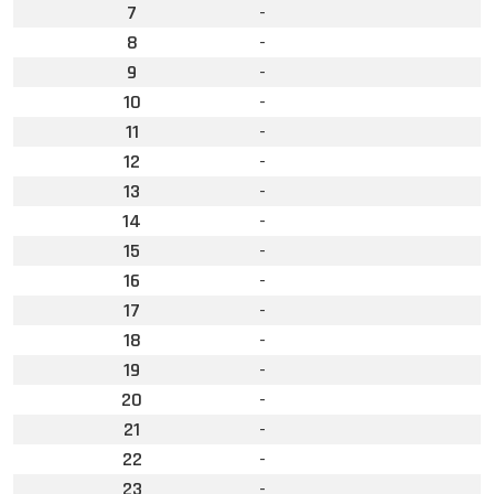
7
-
8
-
9
-
10
-
11
-
12
-
13
-
14
-
15
-
16
-
17
-
18
-
19
-
20
-
21
-
22
-
23
-