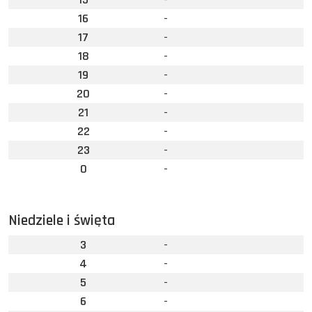
16
-
17
-
18
-
19
-
20
-
21
-
22
-
23
-
0
-
Niedziele i święta
3
-
4
-
5
-
6
-