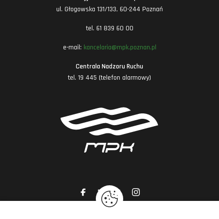
ul. Głogowska 131/133, 60-244 Poznań
tel. 61 839 60 00
e-mail:
kancelaria@mpk.poznan.pl
Centrala Nadzoru Ruchu
tel. 19 445 (telefon alarmowy)