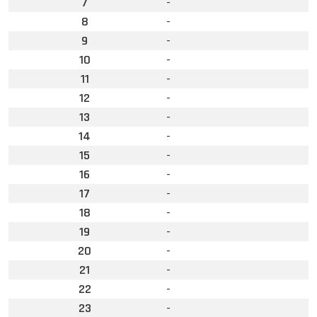
7
-
8
-
9
-
10
-
11
-
12
-
13
-
14
-
15
-
16
-
17
-
18
-
19
-
20
-
21
-
22
-
23
-