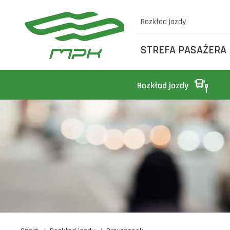
Rozkład jazdy
STREFA PASAŻERA
Rozkład jazdy