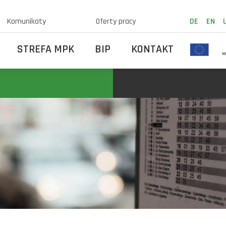
Komunikaty
Oferty pracy
DE
EN
STREFA MPK
BIP
KONTAKT