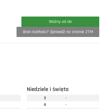
Ważny od do
Brak rozkładu? Sprawdź na stronie ZTM
Niedziele i święta
3
-
4
-