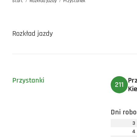
Start
Rozkład jazdy
Przystanek
Rozkład jazdy
Przystanki
Pr
211
Ki
Dni robo
3
4