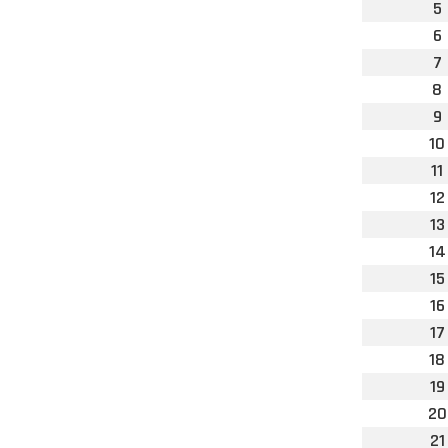
5
6
7
8
9
10
11
12
13
14
15
16
17
18
19
20
21