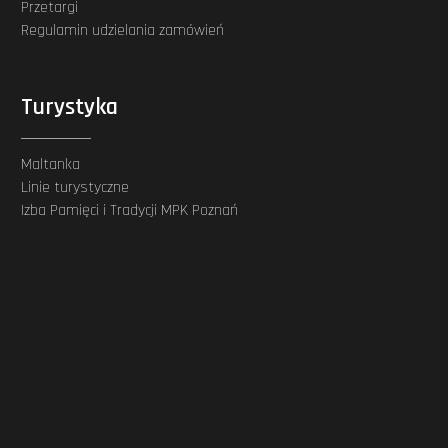
Przetargi
Regulamin udzielania zamówień
Turystyka
Maltanka
Linie turystyczne
Izba Pamięci i Tradycji MPK Poznań