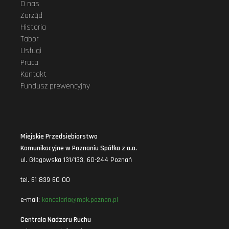
O nas
Zarząd
Historia
Tabor
Usługi
Praca
Kontakt
Fundusz prewencyjny
Miejskie Przedsiębiorstwo
Komunikacyjne w Poznaniu Spółka z o.o.
ul. Głogowska 131/133, 60-244 Poznań
tel. 61 839 60 00
e-mail:
kancelaria@mpk.poznan.pl
Centrala Nadzoru Ruchu