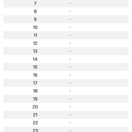
7
-
8
-
9
-
10
-
11
-
12
-
13
-
14
-
15
-
16
-
17
-
18
-
19
-
20
-
21
-
22
-
23
-