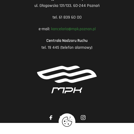
ul. Głogowska 131/133, 60-244 Poznań
tel. 61 839 60 00
e-mail:
kancelaria@mpk.poznan.pl
Centrala Nadzoru Ruchu
tel. 19 445 (telefon alarmowy)