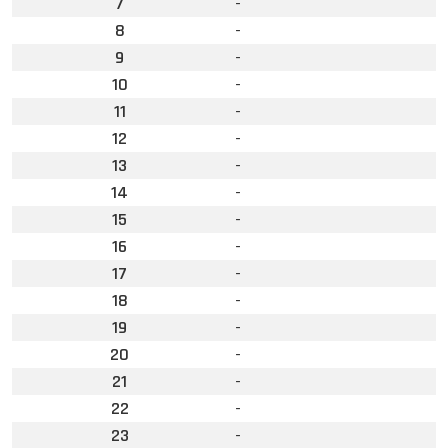
7
-
8
-
9
-
10
-
11
-
12
-
13
-
14
-
15
-
16
-
17
-
18
-
19
-
20
-
21
-
22
-
23
-