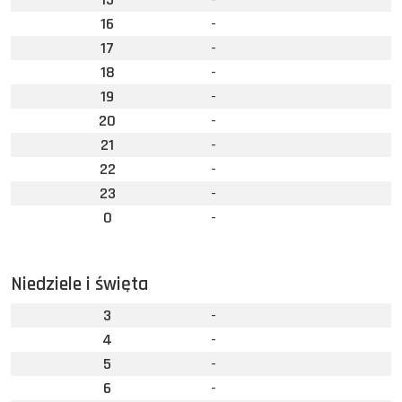
16
-
17
-
18
-
19
-
20
-
21
-
22
-
23
-
0
-
Niedziele i święta
3
-
4
-
5
-
6
-