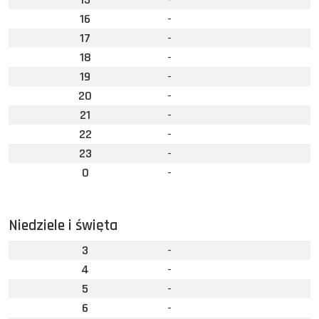
16
-
17
-
18
-
19
-
20
-
21
-
22
-
23
-
0
-
Niedziele i święta
3
-
4
-
5
-
6
-