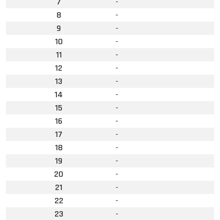
7
-
8
-
9
-
10
-
11
-
12
-
13
-
14
-
15
-
16
-
17
-
18
-
19
-
20
-
21
-
22
-
23
-