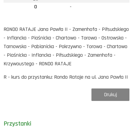
0
-
RONDO RATAJE Jana Pawła II - Zamenhofa - Piłsudskiego
- Inflancka - Piaśnicka - Chartowo - Torowa - Ostrowska -
Tarnowska - Pabianicka - Pokrzywno - Torowa - Chartowo
- Piaśnicka - Inflancka - Piłsudskiego - Zamenhofa -
Krzywoustego - RONDO RATAJE
R - kurs do przystanku: Rondo Rataje na ul. Jana Pawła II
Drukuj
Przystanki