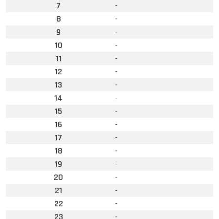
7
-
8
-
9
-
10
-
11
-
12
-
13
-
14
-
15
-
16
-
17
-
18
-
19
-
20
-
21
-
22
-
23
-