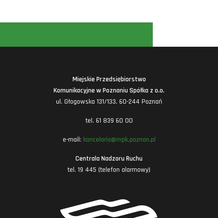
Miejskie Przedsiębiorstwo
Komunikacyjne w Poznaniu Spółka z o.o.
ul. Głogowska 131/133, 60-244 Poznań
tel. 61 839 60 00
e-mail:
kancelaria@mpk.poznan.pl
Centrala Nadzoru Ruchu
tel. 19 445 (telefon alarmowy)