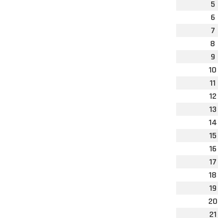
5
6
7
8
9
10
11
12
13
14
15
16
17
18
19
20
21