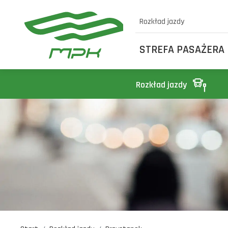
Rozkład jazdy
STREFA PASAŻERA
Rozkład jazdy