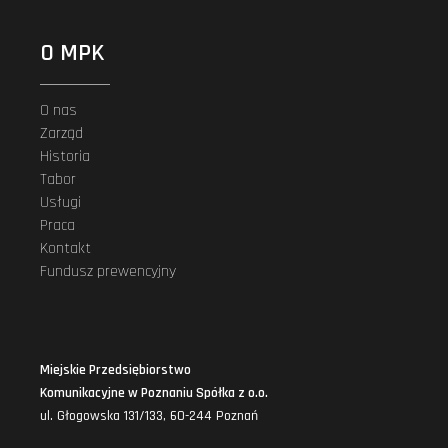
O MPK
O nas
Zarząd
Historia
Tabor
Usługi
Praca
Kontakt
Fundusz prewencyjny
Miejskie Przedsiębiorstwo
Komunikacyjne w Poznaniu Spółka z o.o.
ul. Głogowska 131/133, 60-244 Poznań