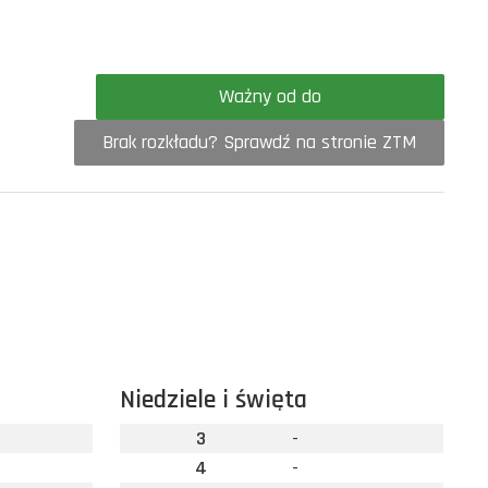
Ważny od do
Brak rozkładu? Sprawdź na stronie ZTM
Niedziele i święta
3
-
4
-