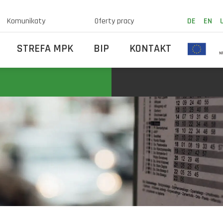
Komunikaty
Oferty pracy
DE
EN
STREFA MPK
BIP
KONTAKT