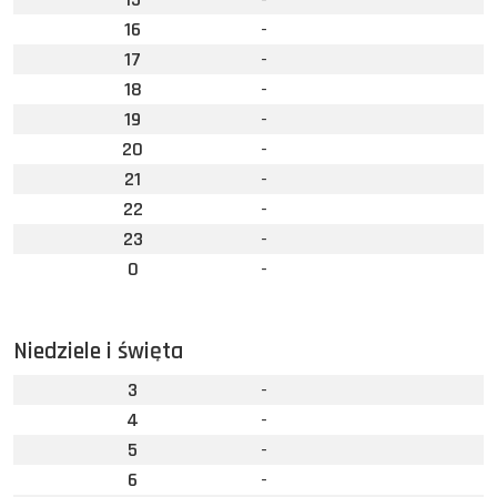
16
-
17
-
18
-
19
-
20
-
21
-
22
-
23
-
0
-
Niedziele i święta
3
-
4
-
5
-
6
-