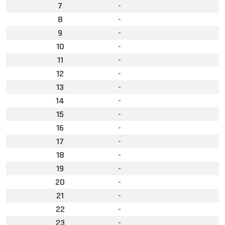
7
-
8
-
9
-
10
-
11
-
12
-
13
-
14
-
15
-
16
-
17
-
18
-
19
-
20
-
21
-
22
-
23
-