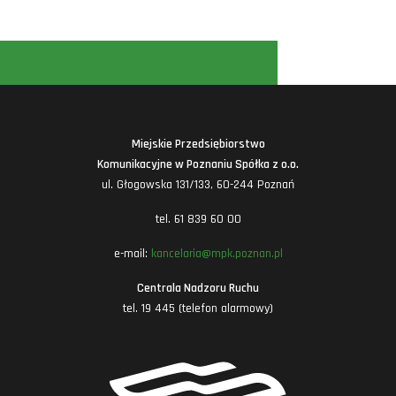
Miejskie Przedsiębiorstwo
Komunikacyjne w Poznaniu Spółka z o.o.
ul. Głogowska 131/133, 60-244 Poznań
tel. 61 839 60 00
e-mail:
kancelaria@mpk.poznan.pl
Centrala Nadzoru Ruchu
tel. 19 445 (telefon alarmowy)