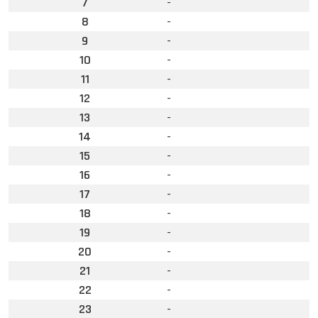
7
-
8
-
9
-
10
-
11
-
12
-
13
-
14
-
15
-
16
-
17
-
18
-
19
-
20
-
21
-
22
-
23
-