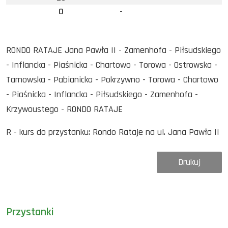
0
-
RONDO RATAJE Jana Pawła II - Zamenhofa - Piłsudskiego
- Inflancka - Piaśnicka - Chartowo - Torowa - Ostrowska -
Tarnowska - Pabianicka - Pokrzywno - Torowa - Chartowo
- Piaśnicka - Inflancka - Piłsudskiego - Zamenhofa -
Krzywoustego - RONDO RATAJE
R - kurs do przystanku: Rondo Rataje na ul. Jana Pawła II
Drukuj
Przystanki