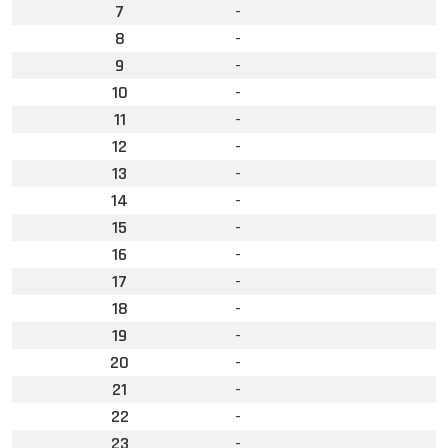
7
-
8
-
9
-
10
-
11
-
12
-
13
-
14
-
15
-
16
-
17
-
18
-
19
-
20
-
21
-
22
-
23
-