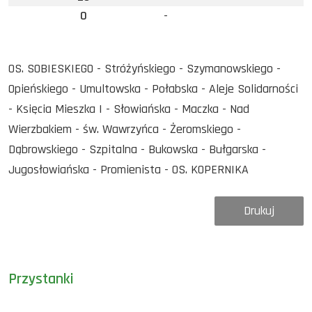
0
-
OS. SOBIESKIEGO - Stróżyńskiego - Szymanowskiego -
Opieńskiego - Umultowska - Połabska - Aleje Solidarności
- Księcia Mieszka I - Słowiańska - Maczka - Nad
Wierzbakiem - św. Wawrzyńca - Żeromskiego -
Dąbrowskiego - Szpitalna - Bukowska - Bułgarska -
Jugosłowiańska - Promienista - OS. KOPERNIKA
Drukuj
Przystanki