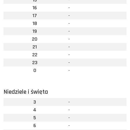
16
-
17
-
18
-
19
-
20
-
21
-
22
-
23
-
0
-
Niedziele i święta
3
-
4
-
5
-
6
-