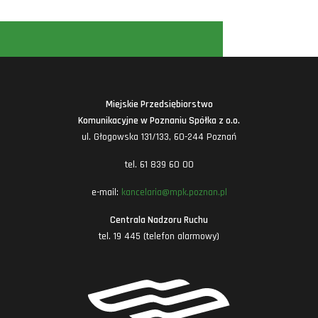
Miejskie Przedsiębiorstwo
Komunikacyjne w Poznaniu Spółka z o.o.
ul. Głogowska 131/133, 60-244 Poznań
tel. 61 839 60 00
e-mail:
kancelaria@mpk.poznan.pl
Centrala Nadzoru Ruchu
tel. 19 445 (telefon alarmowy)