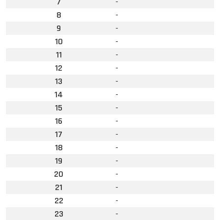
7
-
8
-
9
-
10
-
11
-
12
-
13
-
14
-
15
-
16
-
17
-
18
-
19
-
20
-
21
-
22
-
23
-