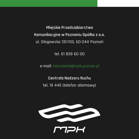
Miejskie Przedsiębiorstwo
Komunikacyjne w Poznaniu Spółka z o.o.
ul. Głogowska 131/133, 60-244 Poznań
tel. 61 839 60 00
e-mail:
kancelaria@mpk.poznan.pl
Centrala Nadzoru Ruchu
tel. 19 445 (telefon alarmowy)