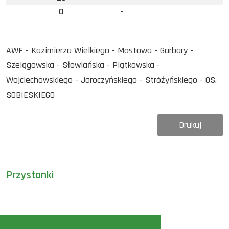
0
-
AWF - Kazimierza Wielkiego - Mostowa - Garbary -
Szelągowska - Słowiańska - Piątkowska -
Wojciechowskiego - Jaroczyńskiego - Stróżyńskiego - OS.
SOBIESKIEGO
Drukuj
Przystanki