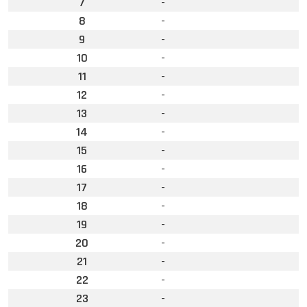
7
-
8
-
9
-
10
-
11
-
12
-
13
-
14
-
15
-
16
-
17
-
18
-
19
-
20
-
21
-
22
-
23
-