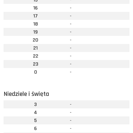
16
-
17
-
18
-
19
-
20
-
21
-
22
-
23
-
0
-
Niedziele i święta
3
-
4
-
5
-
6
-