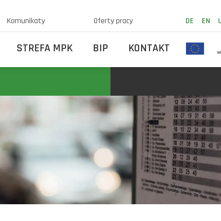
Komunikaty
Oferty pracy
DE
EN
STREFA MPK
BIP
KONTAKT