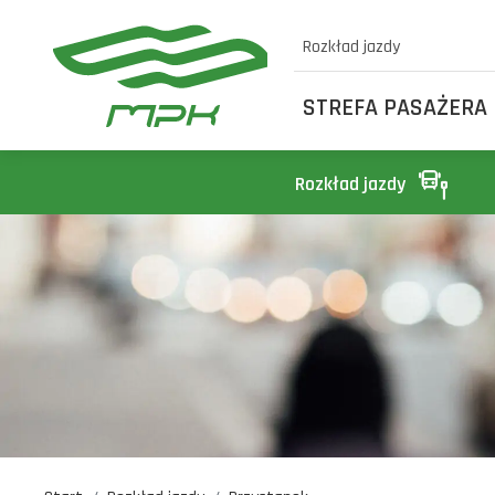
Rozkład jazdy
STREFA PASAŻERA
Rozkład jazdy