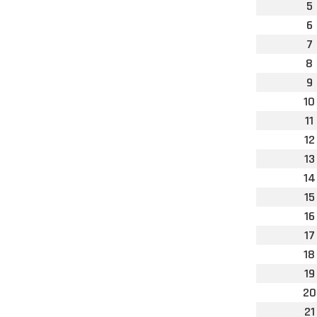
5
6
7
8
9
10
11
12
13
14
15
16
17
18
19
20
21