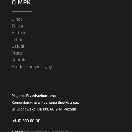
O MPK
O nas
Zarząd
Historia
Tabor
Usługi
Praca
Kontakt
Fundusz prewencyjny
Miejskie Przedsiębiorstwo
Komunikacyjne w Poznaniu Spółka z o.o.
ul. Głogowska 131/133, 60-244 Poznań
tel. 61 839 60 00