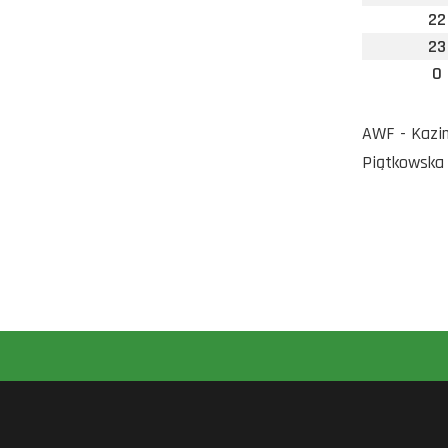
22
23
0
AWF - Kazim
Piątkowska 