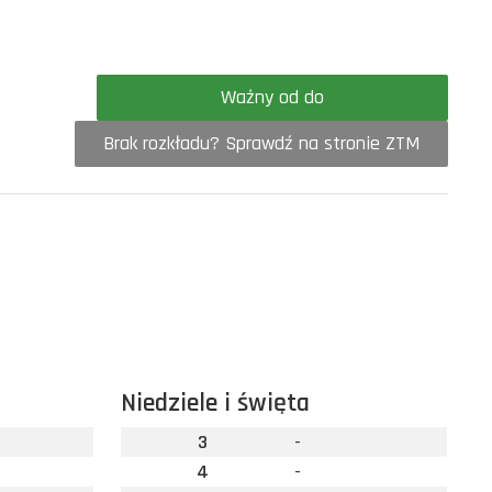
Ważny od do
Brak rozkładu? Sprawdź na stronie ZTM
Niedziele i święta
3
-
4
-