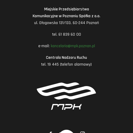
Miejskie Przedsiębiorstwo
Komunikacyjne w Poznaniu Spółka z o.o.
ul. Głogowska 131/133, 60-244 Poznań
tel. 61 839 60 00
e-mail:
kancelaria@mpk.poznan.pl
Centrala Nadzoru Ruchu
tel. 19 445 (telefon alarmowy)