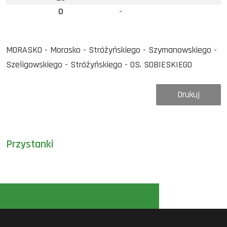
0
-
MORASKO - Morasko - Stróżyńskiego - Szymanowskiego -
Szeligowskiego - Stróżyńskiego - OS. SOBIESKIEGO
Drukuj
Przystanki