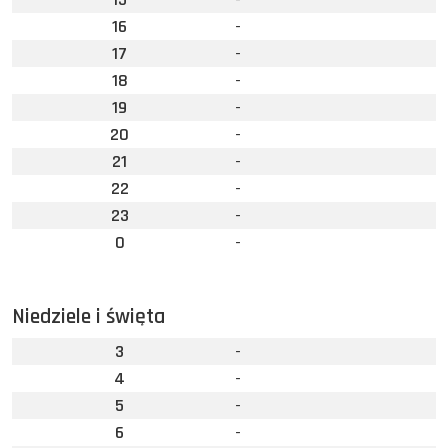
16
-
17
-
18
-
19
-
20
-
21
-
22
-
23
-
0
-
Niedziele i święta
3
-
4
-
5
-
6
-