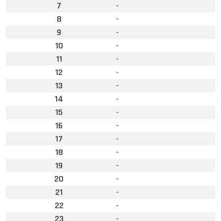
7
-
8
-
9
-
10
-
11
-
12
-
13
-
14
-
15
-
16
-
17
-
18
-
19
-
20
-
21
-
22
-
23
-