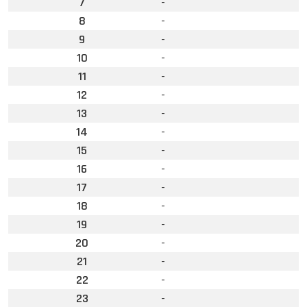
7
-
8
-
9
-
10
-
11
-
12
-
13
-
14
-
15
-
16
-
17
-
18
-
19
-
20
-
21
-
22
-
23
-