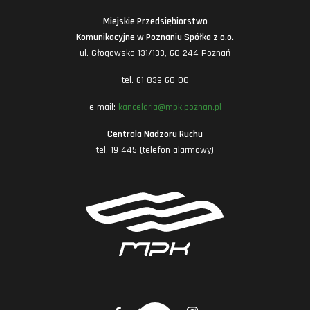
Miejskie Przedsiębiorstwo
Komunikacyjne w Poznaniu Spółka z o.o.
ul. Głogowska 131/133, 60-244 Poznań
tel. 61 839 60 00
e-mail:
kancelaria@mpk.poznan.pl
Centrala Nadzoru Ruchu
tel. 19 445 (telefon alarmowy)