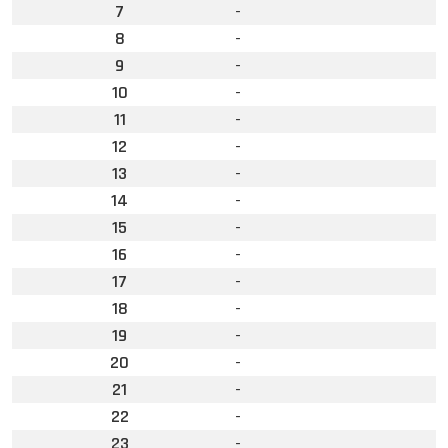
7
-
8
-
9
-
10
-
11
-
12
-
13
-
14
-
15
-
16
-
17
-
18
-
19
-
20
-
21
-
22
-
23
-