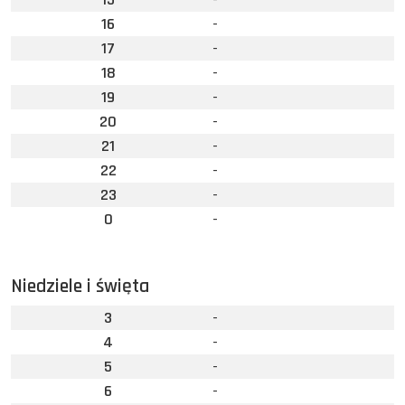
16
-
17
-
18
-
19
-
20
-
21
-
22
-
23
-
0
-
Niedziele i święta
3
-
4
-
5
-
6
-