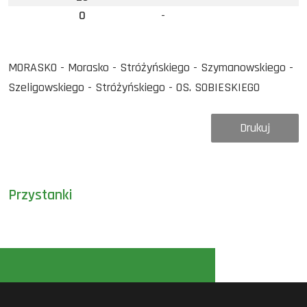
0
-
MORASKO - Morasko - Stróżyńskiego - Szymanowskiego -
Szeligowskiego - Stróżyńskiego - OS. SOBIESKIEGO
Drukuj
Przystanki