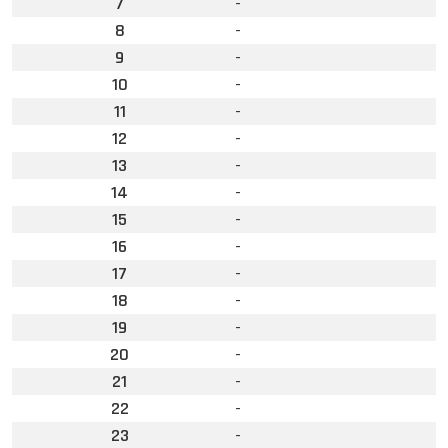
7
-
8
-
9
-
10
-
11
-
12
-
13
-
14
-
15
-
16
-
17
-
18
-
19
-
20
-
21
-
22
-
23
-