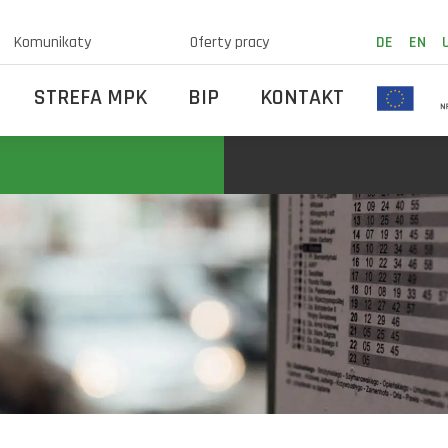
Komunikaty
Oferty pracy
DE
EN
STREFA MPK
BIP
KONTAKT