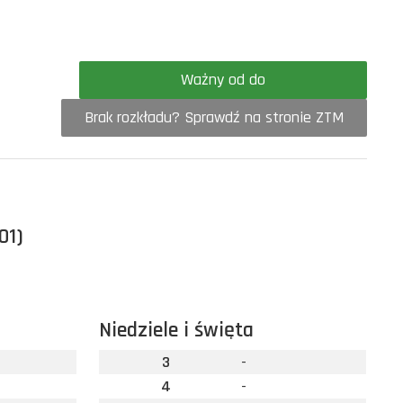
Ważny od do
Brak rozkładu? Sprawdź na stronie ZTM
01)
Niedziele i święta
3
-
4
-