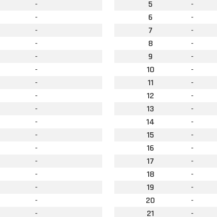
-
5
-
-
6
-
-
7
-
-
8
-
-
9
-
-
10
-
-
11
-
-
12
-
-
13
-
-
14
-
-
15
-
-
16
-
-
17
-
-
18
-
-
19
-
-
20
-
-
21
-