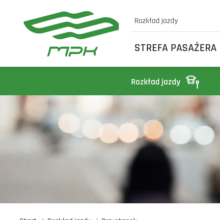
Rozkład jazdy
STREFA PASAŻERA
Rozkład jazdy