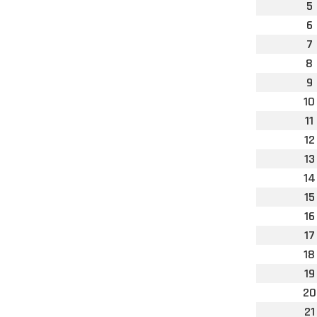
5
6
7
8
9
10
11
12
13
14
15
16
17
18
19
20
21