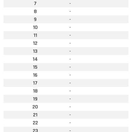
7
-
8
-
9
-
10
-
11
-
12
-
13
-
14
-
15
-
16
-
17
-
18
-
19
-
20
-
21
-
22
-
23
-