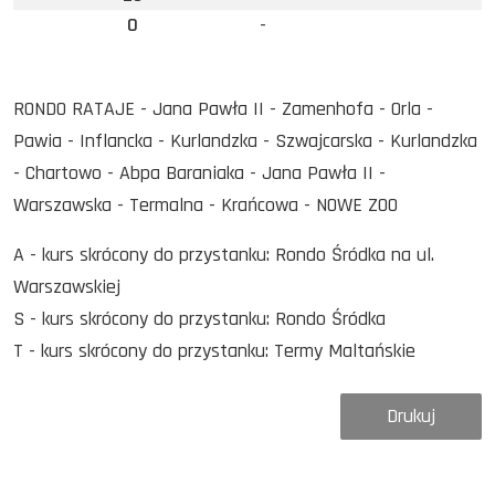
0
-
RONDO RATAJE - Jana Pawła II - Zamenhofa - Orla -
Pawia - Inflancka - Kurlandzka - Szwajcarska - Kurlandzka
- Chartowo - Abpa Baraniaka - Jana Pawła II -
Warszawska - Termalna - Krańcowa - NOWE ZOO
A - kurs skrócony do przystanku: Rondo Śródka na ul.
Warszawskiej
S - kurs skrócony do przystanku: Rondo Śródka
T - kurs skrócony do przystanku: Termy Maltańskie
Drukuj