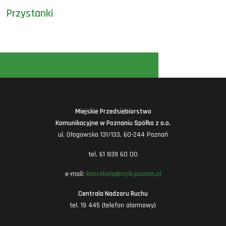
Przystanki
Miejskie Przedsiębiorstwo
Komunikacyjne w Poznaniu Spółka z o.o.
ul. Głogowska 131/133, 60-244 Poznań
tel. 61 839 60 00
e-mail:
kancelaria@mpk.poznan.pl
Centrala Nadzoru Ruchu
tel. 19 445 (telefon alarmowy)