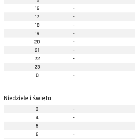
16
-
17
-
18
-
19
-
20
-
21
-
22
-
23
-
0
-
Niedziele i święta
3
-
4
-
5
-
6
-