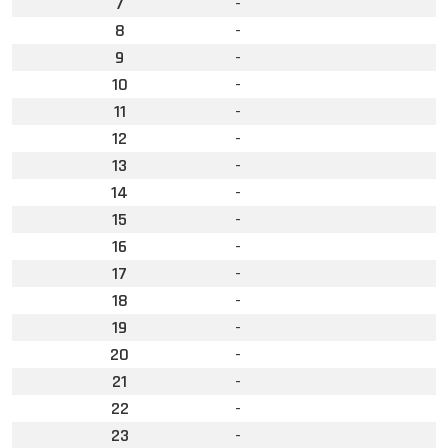
7
-
8
-
9
-
10
-
11
-
12
-
13
-
14
-
15
-
16
-
17
-
18
-
19
-
20
-
21
-
22
-
23
-