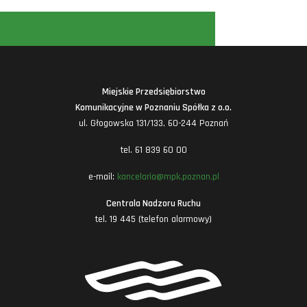
Miejskie Przedsiębiorstwo
Komunikacyjne w Poznaniu Spółka z o.o.
ul. Głogowska 131/133, 60-244 Poznań
tel. 61 839 60 00
e-mail:
kancelaria@mpk.poznan.pl
Centrala Nadzoru Ruchu
tel. 19 445 (telefon alarmowy)