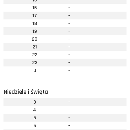
16
-
17
-
18
-
19
-
20
-
21
-
22
-
23
-
0
-
Niedziele i święta
3
-
4
-
5
-
6
-