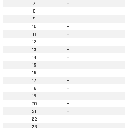
7
-
8
-
9
-
10
-
11
-
12
-
13
-
14
-
15
-
16
-
17
-
18
-
19
-
20
-
21
-
22
-
23
-