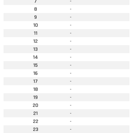
7
-
8
-
9
-
10
-
11
-
12
-
13
-
14
-
15
-
16
-
17
-
18
-
19
-
20
-
21
-
22
-
23
-