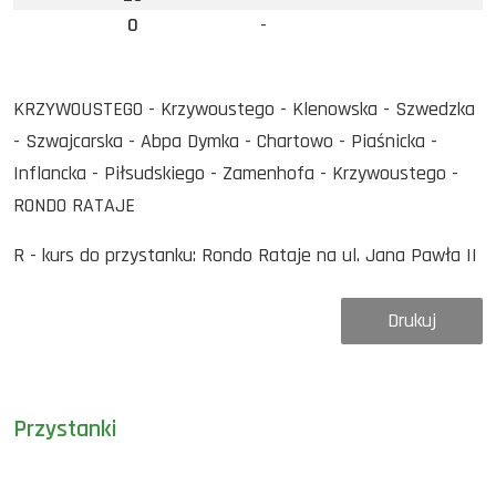
0
-
KRZYWOUSTEGO - Krzywoustego - Klenowska - Szwedzka
- Szwajcarska - Abpa Dymka - Chartowo - Piaśnicka -
Inflancka - Piłsudskiego - Zamenhofa - Krzywoustego -
RONDO RATAJE
R - kurs do przystanku: Rondo Rataje na ul. Jana Pawła II
Drukuj
Przystanki