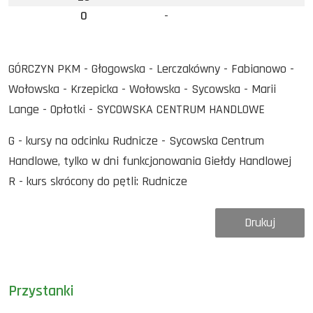
0
-
GÓRCZYN PKM - Głogowska - Lerczakówny - Fabianowo -
Wołowska - Krzepicka - Wołowska - Sycowska - Marii
Lange - Opłotki - SYCOWSKA CENTRUM HANDLOWE
G - kursy na odcinku Rudnicze - Sycowska Centrum
Handlowe, tylko w dni funkcjonowania Giełdy Handlowej
R - kurs skrócony do pętli: Rudnicze
Drukuj
Przystanki