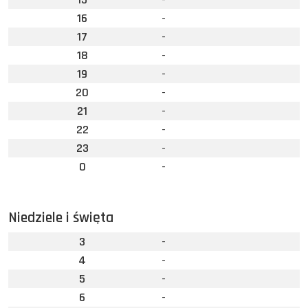
16
-
17
-
18
-
19
-
20
-
21
-
22
-
23
-
0
-
Niedziele i święta
3
-
4
-
5
-
6
-