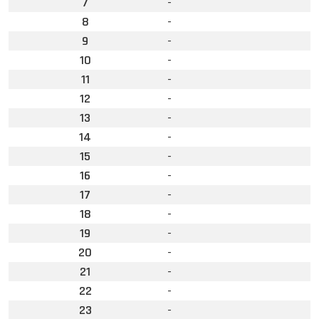
7
-
8
-
9
-
10
-
11
-
12
-
13
-
14
-
15
-
16
-
17
-
18
-
19
-
20
-
21
-
22
-
23
-