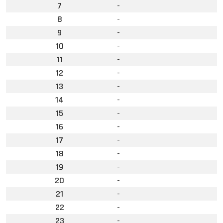
7
-
8
-
9
-
10
-
11
-
12
-
13
-
14
-
15
-
16
-
17
-
18
-
19
-
20
-
21
-
22
-
23
-