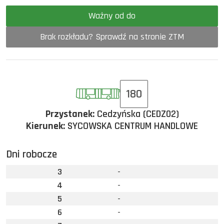
Ważny od do
Brak rozkładu? Sprawdź na stronie ZTM
180
Przystanek:
Cedzyńska (CEDZ02)
Kierunek:
SYCOWSKA CENTRUM HANDLOWE
Dni robocze
3
-
4
-
5
-
6
-