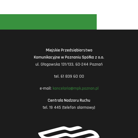
Miejskie Przedsiębiorstwo
Komunikacyjne w Poznaniu Spółka z o.o.
ul. Głogowska 131/133, 60-244 Poznań
tel. 61 839 60 00
e-mail:
kancelaria@mpk.poznan.pl
Centrala Nadzoru Ruchu
tel. 19 445 (telefon alarmowy)