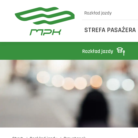
Rozkład jazdy
STREFA PASAŻERA
Rozkład jazdy