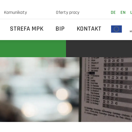
Komunikaty
Oferty pracy
DE
EN
STREFA MPK
BIP
KONTAKT