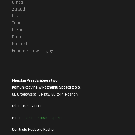
O nas
Zarząd
Historia
Tabor
Usługi
Praca
Kontakt
Fundusz prewencyjny
Miejskie Przedsiębiorstwo
Komunikacyjne w Poznaniu Spółka z o.o.
ul. Głogowska 131/133, 60-244 Poznań
tel. 61 839 60 00
e-mail:
kancelaria@mpk.poznan.pl
Centrala Nadzoru Ruchu