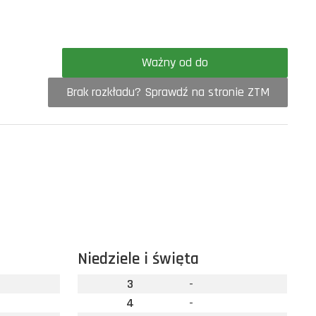
Ważny od do
Brak rozkładu? Sprawdź na stronie ZTM
Niedziele i święta
3
-
4
-