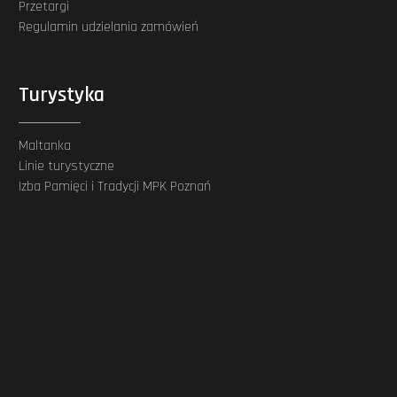
Przetargi
Regulamin udzielania zamówień
Turystyka
Maltanka
Linie turystyczne
Izba Pamięci i Tradycji MPK Poznań