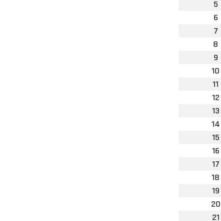
5
6
7
8
9
10
11
12
13
14
15
16
17
18
19
20
21