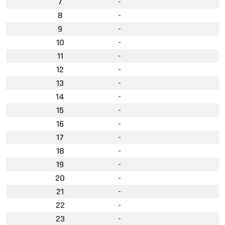
7
-
8
-
9
-
10
-
11
-
12
-
13
-
14
-
15
-
16
-
17
-
18
-
19
-
20
-
21
-
22
-
23
-