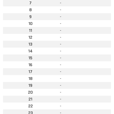
7
-
8
-
9
-
10
-
11
-
12
-
13
-
14
-
15
-
16
-
17
-
18
-
19
-
20
-
21
-
22
-
23
-