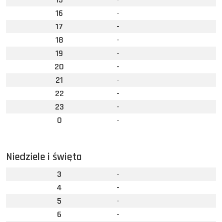
16
-
17
-
18
-
19
-
20
-
21
-
22
-
23
-
0
-
Niedziele i święta
3
-
4
-
5
-
6
-