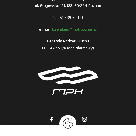
ul. Głogowska 131/133, 60-244 Poznań
tel. 61 839 60 00
e-mail:
kancelaria@mpk.poznan.pl
Centrala Nadzoru Ruchu
tel. 19 445 (telefon alarmowy)