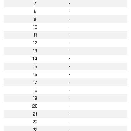
7
-
8
-
9
-
10
-
11
-
12
-
13
-
14
-
15
-
16
-
17
-
18
-
19
-
20
-
21
-
22
-
23
-