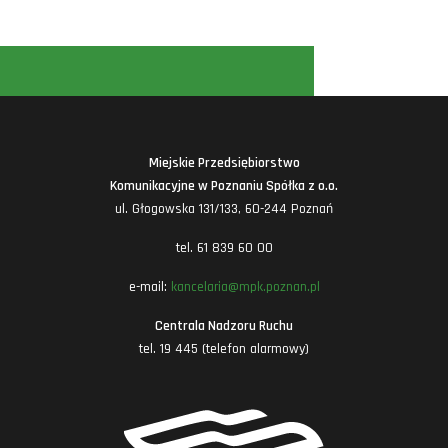
Miejskie Przedsiębiorstwo
Komunikacyjne w Poznaniu Spółka z o.o.
ul. Głogowska 131/133, 60-244 Poznań
tel. 61 839 60 00
e-mail:
kancelaria@mpk.poznan.pl
Centrala Nadzoru Ruchu
tel. 19 445 (telefon alarmowy)