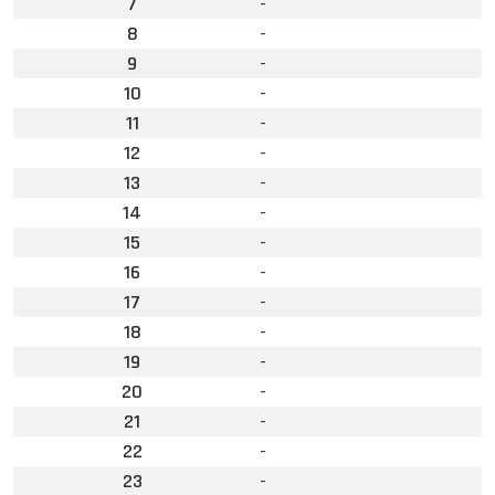
7
-
8
-
9
-
10
-
11
-
12
-
13
-
14
-
15
-
16
-
17
-
18
-
19
-
20
-
21
-
22
-
23
-