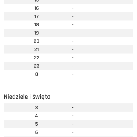
16
-
17
-
18
-
19
-
20
-
21
-
22
-
23
-
0
-
Niedziele i święta
3
-
4
-
5
-
6
-