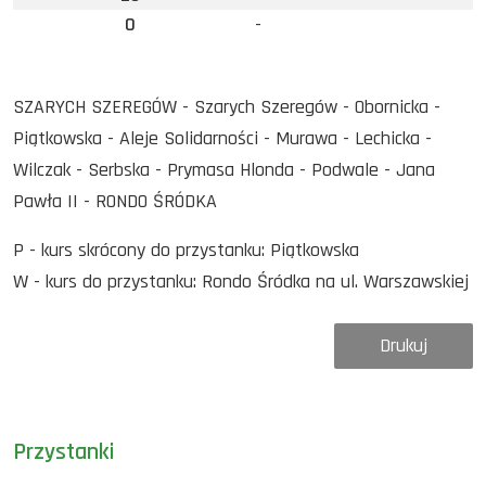
0
-
SZARYCH SZEREGÓW - Szarych Szeregów - Obornicka -
Piątkowska - Aleje Solidarności - Murawa - Lechicka -
Wilczak - Serbska - Prymasa Hlonda - Podwale - Jana
Pawła II - RONDO ŚRÓDKA
P - kurs skrócony do przystanku: Piątkowska
W - kurs do przystanku: Rondo Śródka na ul. Warszawskiej
Drukuj
Przystanki