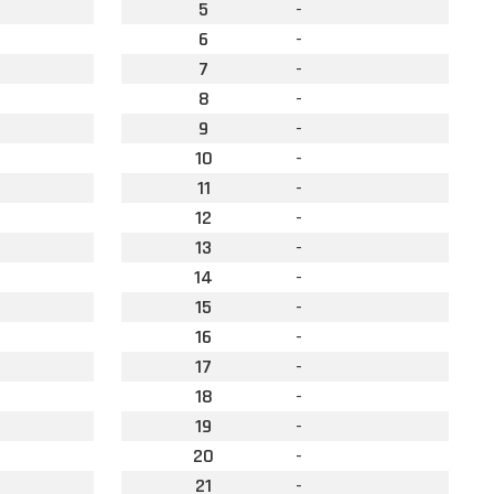
5
-
6
-
7
-
8
-
9
-
10
-
11
-
12
-
13
-
14
-
15
-
16
-
17
-
18
-
19
-
20
-
21
-