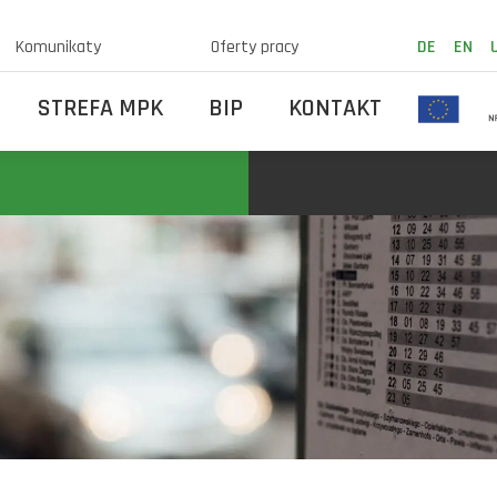
Komunikaty
Oferty pracy
DE
EN
STREFA MPK
BIP
KONTAKT