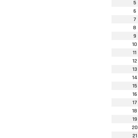
5
6
7
8
9
10
11
12
13
14
15
16
17
18
19
20
21