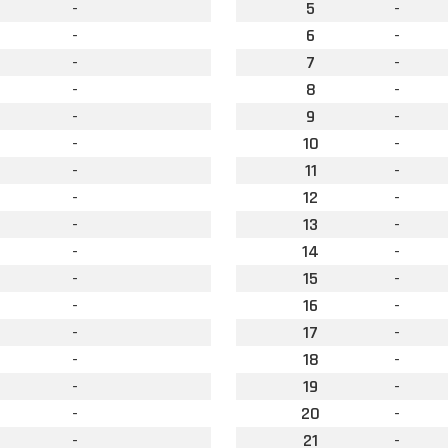
-
5
-
-
6
-
-
7
-
-
8
-
-
9
-
-
10
-
-
11
-
-
12
-
-
13
-
-
14
-
-
15
-
-
16
-
-
17
-
-
18
-
-
19
-
-
20
-
-
21
-