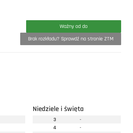
Ważny od do
Brak rozkładu? Sprawdź na stronie ZTM
Niedziele i święta
3
-
4
-