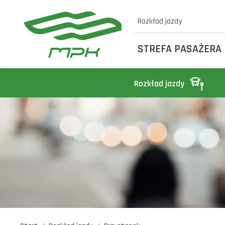
Rozkład jazdy
STREFA PASAŻERA
Rozkład jazdy