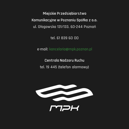
Miejskie Przedsiębiorstwo
Komunikacyjne w Poznaniu Spółka z o.o.
ul. Głogowska 131/133, 60-244 Poznań
tel. 61 839 60 00
e-mail:
kancelaria@mpk.poznan.pl
Centrala Nadzoru Ruchu
tel. 19 445 (telefon alarmowy)