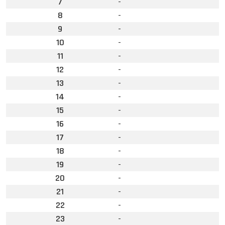
7
-
8
-
9
-
10
-
11
-
12
-
13
-
14
-
15
-
16
-
17
-
18
-
19
-
20
-
21
-
22
-
23
-