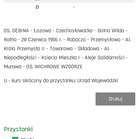
0
-
OS. DĘBINA - Łozowa - Czechosłowacka - Dolna Wilda -
Rolna - 28 Czerwca 1956 r. - Robocza - Przemysłowa - Al.
Króla Przemysła II - Towarowa - Składowa - Al.
Niepodległości - Księcia Mieszka I - Aleje Solidarności -
Murawa - OS. WICHROWE WZGÓRZE
U - kurs skrócony do przystanku: Urząd Wojewódzki
Drukuj
Przystanki