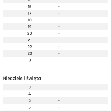
16
-
17
-
18
-
19
-
20
-
21
-
22
-
23
-
0
-
Niedziele i święta
3
-
4
-
5
-
6
-