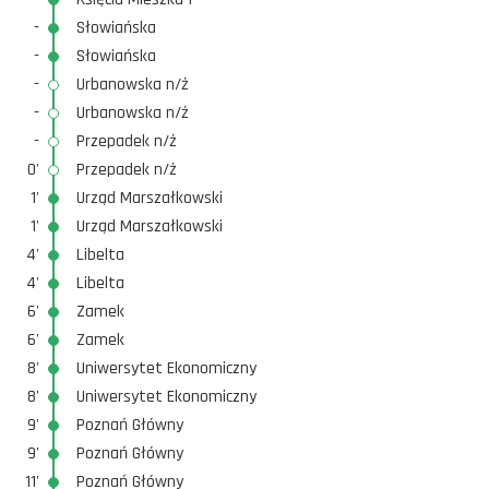
-
Słowiańska
-
Słowiańska
-
Urbanowska n/ż
-
Urbanowska n/ż
-
Przepadek n/ż
0'
Przepadek n/ż
1'
Urząd Marszałkowski
1'
Urząd Marszałkowski
4'
Libelta
4'
Libelta
6'
Zamek
6'
Zamek
8'
Uniwersytet Ekonomiczny
8'
Uniwersytet Ekonomiczny
9'
Poznań Główny
9'
Poznań Główny
11'
Poznań Główny