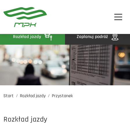
STREFA PASAŻERA
A
A-
A+
STREFA MPK
BIP
Rozkład jazdy
Zaplanuj podróż
KONTAKT
Start
Rozkład jazdy
Przystanek
Rozkład jazdy
Komunikaty
Oferty pracy
Rozkład jazdy
DE
EN
UA