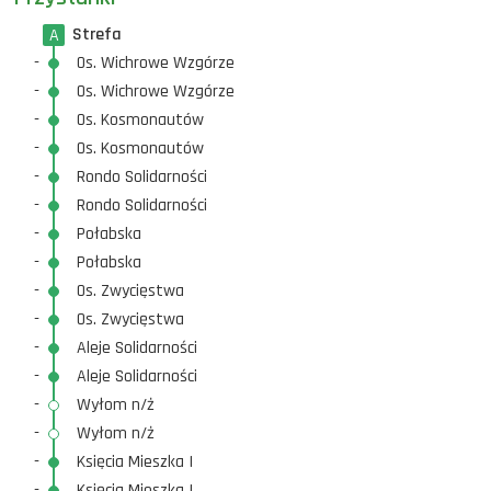
Strefa
A
-
Os. Wichrowe Wzgórze
-
Os. Wichrowe Wzgórze
-
Os. Kosmonautów
-
Os. Kosmonautów
-
Rondo Solidarności
-
Rondo Solidarności
-
Połabska
-
Połabska
-
Os. Zwycięstwa
-
Os. Zwycięstwa
-
Aleje Solidarności
-
Aleje Solidarności
-
Wyłom n/ż
-
Wyłom n/ż
-
Księcia Mieszka I
-
Księcia Mieszka I