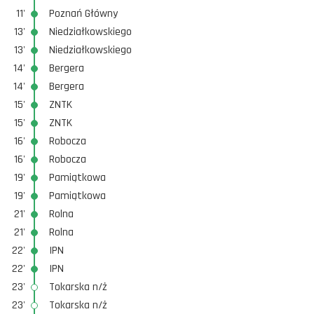
11'
Poznań Główny
13'
Niedziałkowskiego
13'
Niedziałkowskiego
14'
Bergera
14'
Bergera
15'
ZNTK
15'
ZNTK
16'
Robocza
16'
Robocza
19'
Pamiątkowa
19'
Pamiątkowa
21'
Rolna
21'
Rolna
22'
IPN
22'
IPN
23'
Tokarska n/ż
23'
Tokarska n/ż