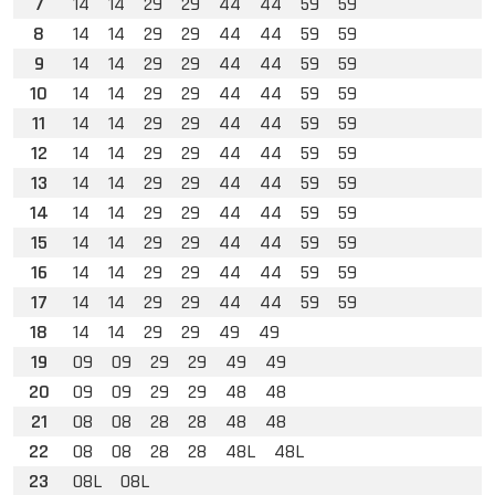
7
14
14
29
29
44
44
59
59
8
14
14
29
29
44
44
59
59
9
14
14
29
29
44
44
59
59
10
14
14
29
29
44
44
59
59
11
14
14
29
29
44
44
59
59
12
14
14
29
29
44
44
59
59
13
14
14
29
29
44
44
59
59
14
14
14
29
29
44
44
59
59
15
14
14
29
29
44
44
59
59
16
14
14
29
29
44
44
59
59
17
14
14
29
29
44
44
59
59
18
14
14
29
29
49
49
19
09
09
29
29
49
49
20
09
09
29
29
48
48
21
08
08
28
28
48
48
22
08
08
28
28
48L
48L
23
08L
08L