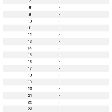
7
-
8
-
9
-
10
-
11
-
12
-
13
-
14
-
15
-
16
-
17
-
18
-
19
-
20
-
21
-
22
-
23
-