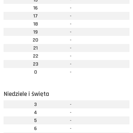
16
-
17
-
18
-
19
-
20
-
21
-
22
-
23
-
0
-
Niedziele i święta
3
-
4
-
5
-
6
-