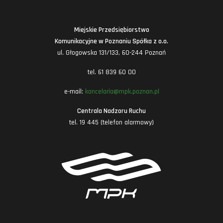
Miejskie Przedsiębiorstwo
Komunikacyjne w Poznaniu Spółka z o.o.
ul. Głogowska 131/133, 60-244 Poznań
tel. 61 839 60 00
e-mail:
kancelaria@mpk.poznan.pl
Centrala Nadzoru Ruchu
tel. 19 445 (telefon alarmowy)