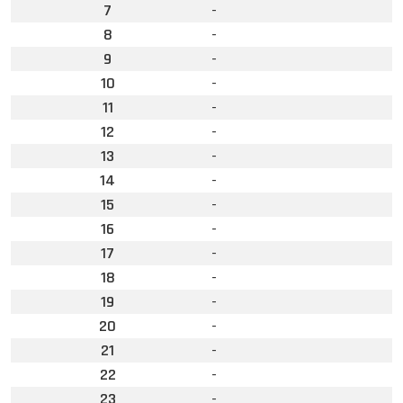
7
-
8
-
9
-
10
-
11
-
12
-
13
-
14
-
15
-
16
-
17
-
18
-
19
-
20
-
21
-
22
-
23
-