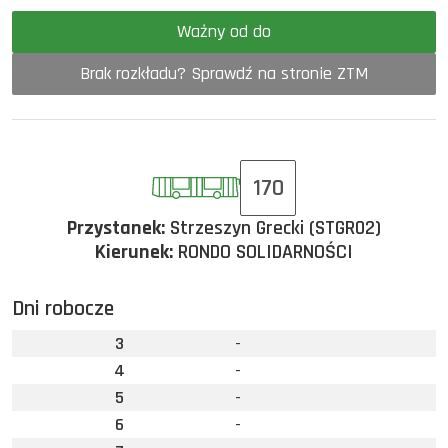
Ważny od do
Brak rozkładu? Sprawdź na stronie ZTM
170
Przystanek:
Strzeszyn Grecki (STGR02)
Kierunek:
RONDO SOLIDARNOŚCI
Dni robocze
3
-
4
-
5
-
6
-