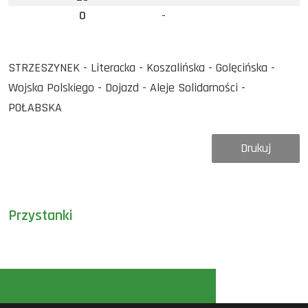
0
-
STRZESZYNEK - Literacka - Koszalińska - Golęcińska -
Wojska Polskiego - Dojazd - Aleje Solidarności -
POŁABSKA
Drukuj
Przystanki