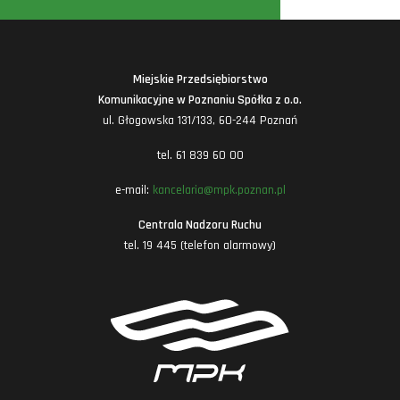
Miejskie Przedsiębiorstwo
Komunikacyjne w Poznaniu Spółka z o.o.
ul. Głogowska 131/133, 60-244 Poznań
tel. 61 839 60 00
e-mail:
kancelaria@mpk.poznan.pl
Centrala Nadzoru Ruchu
tel. 19 445 (telefon alarmowy)