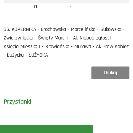
0
-
OS. KOPERNIKA - Grochowska - Marcelińska - Bukowska -
Zwierzyniecka - Święty Marcin - Al. Niepodległości -
Księcia Mieszka I - Słowiańska - Murawa - Al. Praw Kobiet
- Łużycka - ŁUŻYCKA
Drukuj
Przystanki