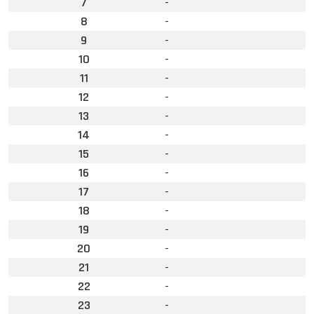
7
-
8
-
9
-
10
-
11
-
12
-
13
-
14
-
15
-
16
-
17
-
18
-
19
-
20
-
21
-
22
-
23
-