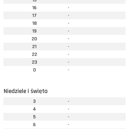
16
-
17
-
18
-
19
-
20
-
21
-
22
-
23
-
0
-
Niedziele i święta
3
-
4
-
5
-
6
-