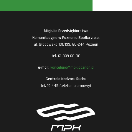
Miejskie Przedsiębiorstwo
Komunikacyjne w Poznaniu Spółka z o.o.
ul. Głogowska 131/133, 60-244 Poznań
tel. 61 839 60 00
e-mail:
kancelaria@mpk.poznan.pl
Centrala Nadzoru Ruchu
tel. 19 445 (telefon alarmowy)