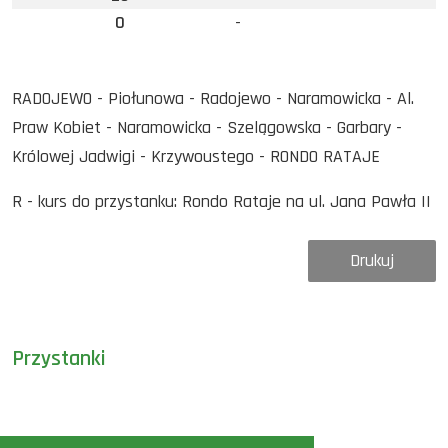
0
-
RADOJEWO - Piołunowa - Radojewo - Naramowicka - Al.
Praw Kobiet - Naramowicka - Szelągowska - Garbary -
Królowej Jadwigi - Krzywoustego - RONDO RATAJE
R - kurs do przystanku: Rondo Rataje na ul. Jana Pawła II
Drukuj
Przystanki