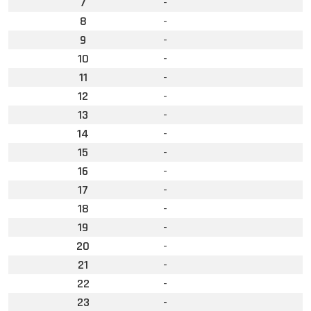
7
-
8
-
9
-
10
-
11
-
12
-
13
-
14
-
15
-
16
-
17
-
18
-
19
-
20
-
21
-
22
-
23
-