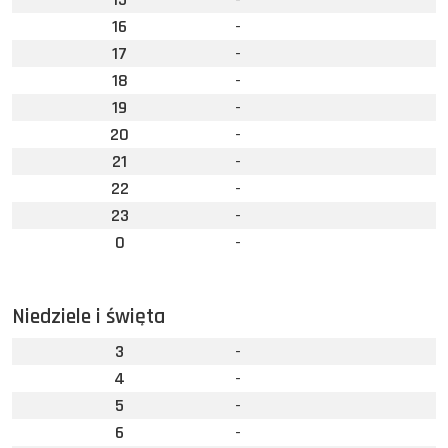
16
-
17
-
18
-
19
-
20
-
21
-
22
-
23
-
0
-
Niedziele i święta
3
-
4
-
5
-
6
-