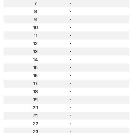
7
-
8
-
9
-
10
-
11
-
12
-
13
-
14
-
15
-
16
-
17
-
18
-
19
-
20
-
21
-
22
-
23
-