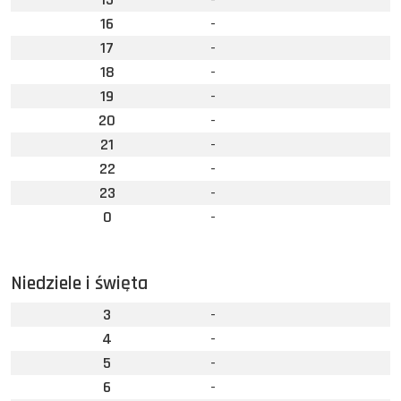
16
-
17
-
18
-
19
-
20
-
21
-
22
-
23
-
0
-
Niedziele i święta
3
-
4
-
5
-
6
-