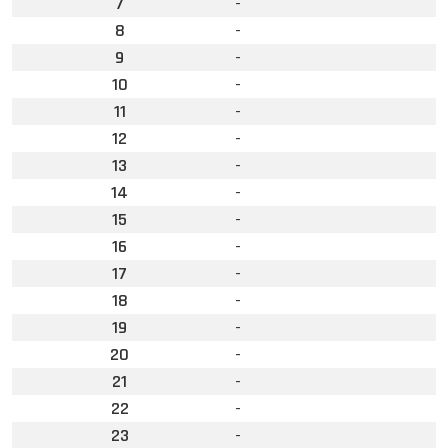
7
-
8
-
9
-
10
-
11
-
12
-
13
-
14
-
15
-
16
-
17
-
18
-
19
-
20
-
21
-
22
-
23
-