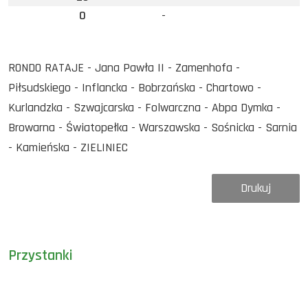
0
-
RONDO RATAJE - Jana Pawła II - Zamenhofa -
Piłsudskiego - Inflancka - Bobrzańska - Chartowo -
Kurlandzka - Szwajcarska - Folwarczna - Abpa Dymka -
Browarna - Światopełka - Warszawska - Sośnicka - Sarnia
- Kamieńska - ZIELINIEC
Drukuj
Przystanki