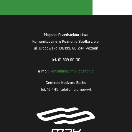
Miejskie Przedsiębiorstwo
Komunikacyjne w Poznaniu Spółka z o.o.
ul. Głogowska 131/133, 60-244 Poznań
tel. 61 839 60 00
e-mail:
kancelaria@mpk.poznan.pl
Centrala Nadzoru Ruchu
tel. 19 445 (telefon alarmowy)