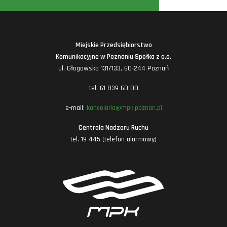
Miejskie Przedsiębiorstwo
Komunikacyjne w Poznaniu Spółka z o.o.
ul. Głogowska 131/133, 60-244 Poznań
tel. 61 839 60 00
e-mail:
kancelaria@mpk.poznan.pl
Centrala Nadzoru Ruchu
tel. 19 445 (telefon alarmowy)