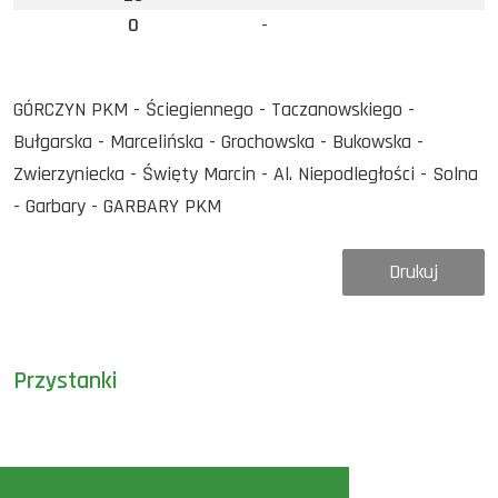
0
-
GÓRCZYN PKM - Ściegiennego - Taczanowskiego -
Bułgarska - Marcelińska - Grochowska - Bukowska -
Zwierzyniecka - Święty Marcin - Al. Niepodległości - Solna
- Garbary - GARBARY PKM
Drukuj
Przystanki