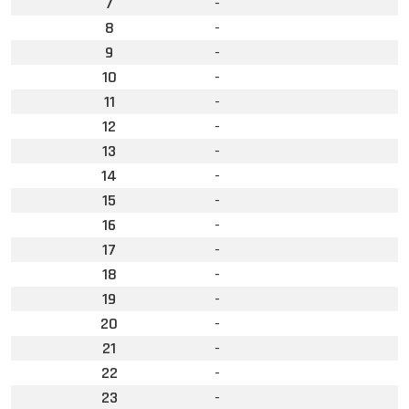
7
-
8
-
9
-
10
-
11
-
12
-
13
-
14
-
15
-
16
-
17
-
18
-
19
-
20
-
21
-
22
-
23
-