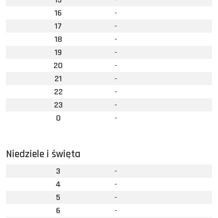
16
-
17
-
18
-
19
-
20
-
21
-
22
-
23
-
0
-
Niedziele i święta
3
-
4
-
5
-
6
-