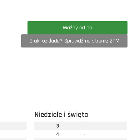
Ważny od do
Brak rozkładu? Sprawdź na stronie ZTM
Niedziele i święta
3
-
4
-