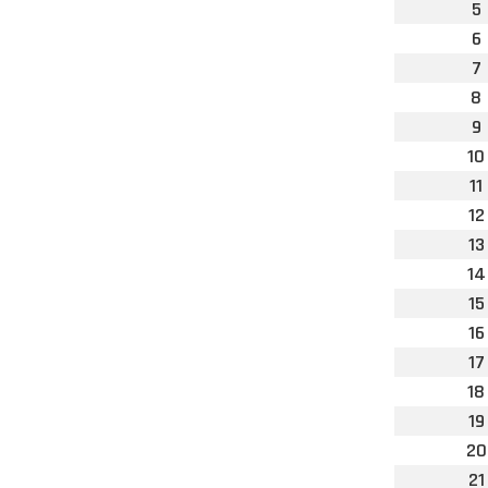
5
6
7
8
9
10
11
12
13
14
15
16
17
18
19
20
21