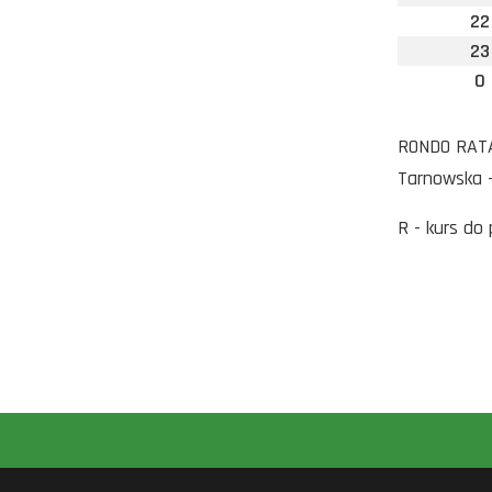
22
23
0
RONDO RATAJ
Tarnowska -
R - kurs do