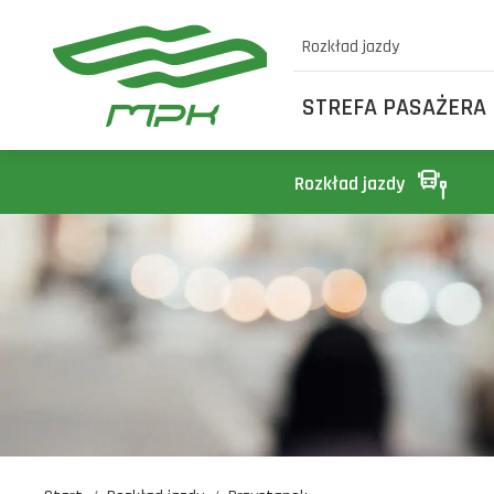
Rozkład jazdy
STREFA PASAŻERA
Rozkład jazdy