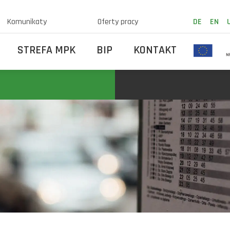
Komunikaty
Oferty pracy
DE
EN
STREFA MPK
BIP
KONTAKT