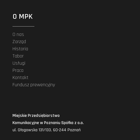
O MPK
O nas
Zarząd
Historia
Tabor
Usługi
Praca
Kontakt
Fundusz prewencyjny
Miejskie Przedsiębiorstwo
Komunikacyjne w Poznaniu Spółka z o.o.
ul. Głogowska 131/133, 60-244 Poznań