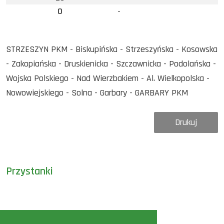
0
-
STRZESZYN PKM - Biskupińska - Strzeszyńska - Kosowska
- Zakopiańska - Druskienicka - Szczawnicka - Podolańska -
Wojska Polskiego - Nad Wierzbakiem - Al. Wielkopolska -
Nowowiejskiego - Solna - Garbary - GARBARY PKM
Drukuj
Przystanki