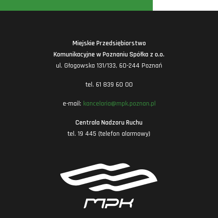
Miejskie Przedsiębiorstwo
Komunikacyjne w Poznaniu Spółka z o.o.
ul. Głogowska 131/133, 60-244 Poznań
tel. 61 839 60 00
e-mail:
kancelaria@mpk.poznan.pl
Centrala Nadzoru Ruchu
tel. 19 445 (telefon alarmowy)