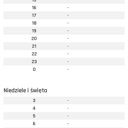
16
-
17
-
18
-
19
-
20
-
21
-
22
-
23
-
0
-
Niedziele i święta
3
-
4
-
5
-
6
-