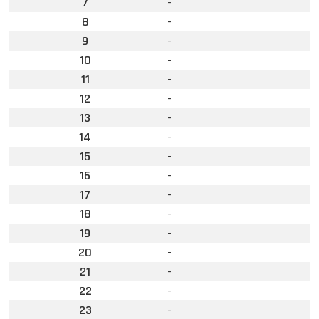
7
-
8
-
9
-
10
-
11
-
12
-
13
-
14
-
15
-
16
-
17
-
18
-
19
-
20
-
21
-
22
-
23
-