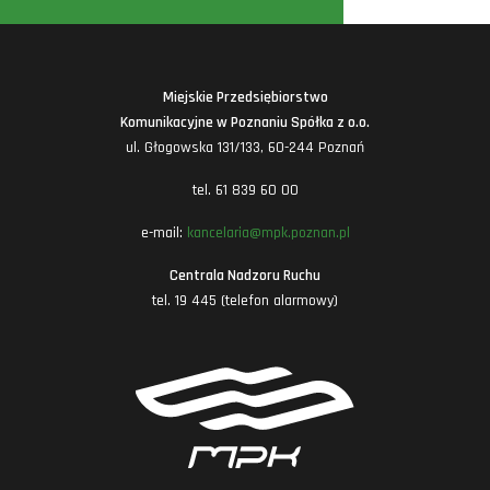
Miejskie Przedsiębiorstwo
Komunikacyjne w Poznaniu Spółka z o.o.
ul. Głogowska 131/133, 60-244 Poznań
tel. 61 839 60 00
e-mail:
kancelaria@mpk.poznan.pl
Centrala Nadzoru Ruchu
tel. 19 445 (telefon alarmowy)