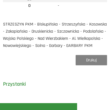
0
-
STRZESZYN PKM - Biskupińska - Strzeszyńska - Kosowska
- Zakopiańska - Druskienicka - Szczawnicka - Podolańska -
Wojska Polskiego - Nad Wierzbakiem - Al. Wielkopolska -
Nowowiejskiego - Solna - Garbary - GARBARY PKM
Drukuj
Przystanki