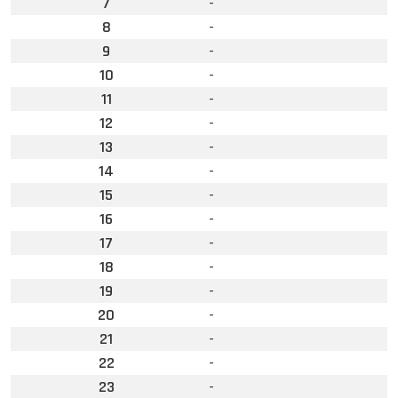
7
-
8
-
9
-
10
-
11
-
12
-
13
-
14
-
15
-
16
-
17
-
18
-
19
-
20
-
21
-
22
-
23
-