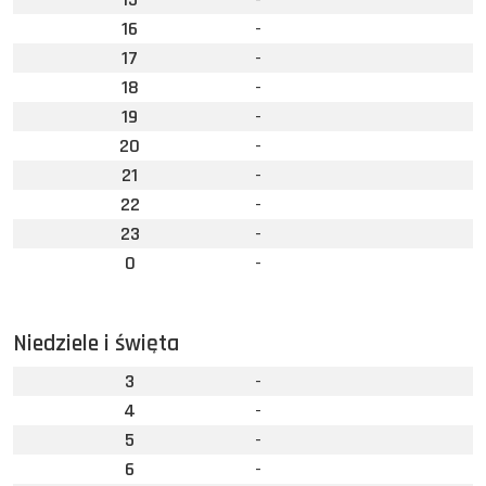
16
-
17
-
18
-
19
-
20
-
21
-
22
-
23
-
0
-
Niedziele i święta
3
-
4
-
5
-
6
-