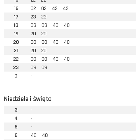
16
02
02
42
42
17
23
23
18
03
03
40
40
19
20
20
20
00
00
40
40
21
20
20
22
00
00
40
40
23
09
09
0
-
Niedziele i święta
3
-
4
-
5
-
6
40
40