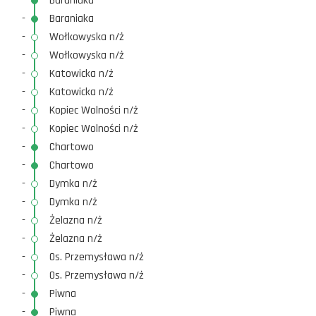
-
Baraniaka
-
Baraniaka
-
Wołkowyska n/ż
-
Wołkowyska n/ż
-
Katowicka n/ż
-
Katowicka n/ż
-
Kopiec Wolności n/ż
-
Kopiec Wolności n/ż
-
Chartowo
-
Chartowo
-
Dymka n/ż
-
Dymka n/ż
-
Żelazna n/ż
-
Żelazna n/ż
-
Os. Przemysława n/ż
-
Os. Przemysława n/ż
-
Piwna
-
Piwna