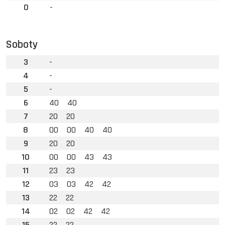
0
-
Soboty
3
-
4
-
5
-
6
40
40
7
20
20
8
00
00
40
40
9
20
20
10
00
00
43
43
11
23
23
12
03
03
42
42
13
22
22
14
02
02
42
42
15
22
22