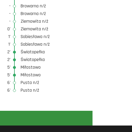
-
Browarna n/ż
-
Browarna n/ż
-
Ziemowita n/ż
0'
Ziemowita n/ż
1'
Sobiesława n/ż
1'
Sobiesława n/ż
2'
Światopełka
2'
Światopełka
5'
Miłostowo
5'
Miłostowo
6'
Pusta n/ż
6'
Pusta n/ż