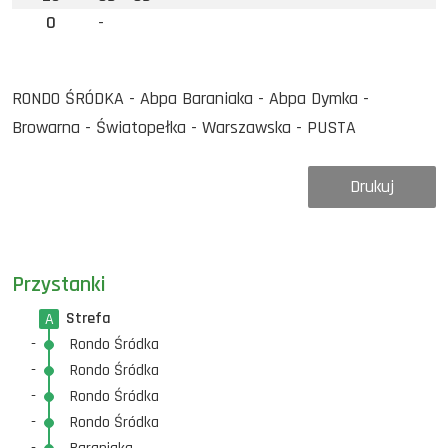
0
-
RONDO ŚRÓDKA - Abpa Baraniaka - Abpa Dymka -
Browarna - Światopełka - Warszawska - PUSTA
Drukuj
Przystanki
Strefa
A
-
Rondo Śródka
-
Rondo Śródka
-
Rondo Śródka
-
Rondo Śródka