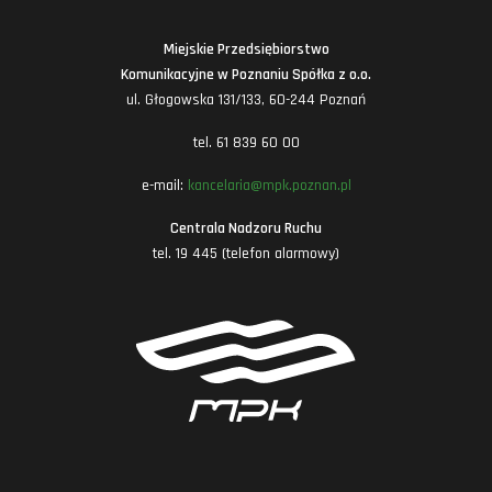
Miejskie Przedsiębiorstwo
Komunikacyjne w Poznaniu Spółka z o.o.
ul. Głogowska 131/133, 60-244 Poznań
tel. 61 839 60 00
e-mail:
kancelaria@mpk.poznan.pl
Centrala Nadzoru Ruchu
tel. 19 445 (telefon alarmowy)